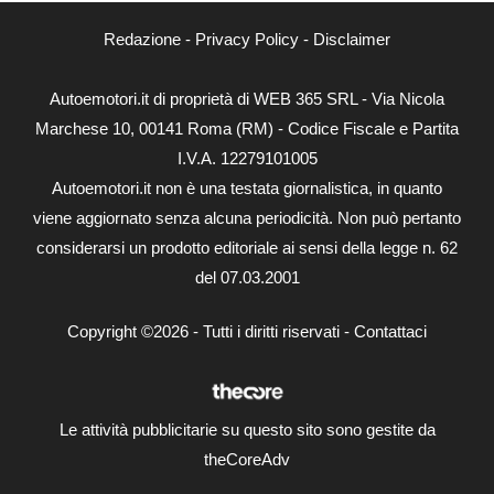
Redazione
-
Privacy Policy
-
Disclaimer
Autoemotori.it di proprietà di WEB 365 SRL - Via Nicola
Marchese 10, 00141 Roma (RM) - Codice Fiscale e Partita
I.V.A. 12279101005
Autoemotori.it non è una testata giornalistica, in quanto
viene aggiornato senza alcuna periodicità. Non può pertanto
considerarsi un prodotto editoriale ai sensi della legge n. 62
del 07.03.2001
Copyright ©2026 - Tutti i diritti riservati -
Contattaci
Le attività pubblicitarie su questo sito sono gestite da
theCoreAdv