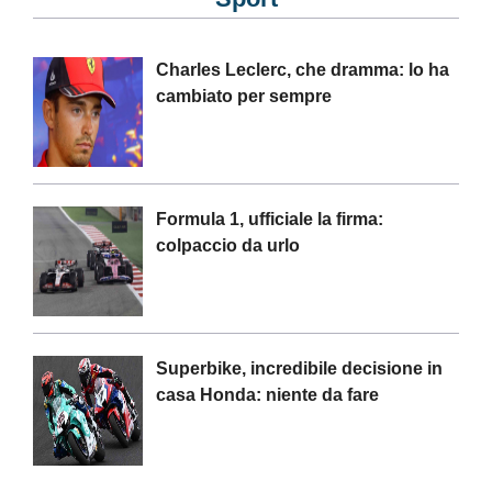
Charles Leclerc, che dramma: lo ha
cambiato per sempre
Formula 1, ufficiale la firma:
colpaccio da urlo
Superbike, incredibile decisione in
casa Honda: niente da fare