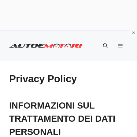
Vai
al
Menu
contenuto
Privacy Policy
INFORMAZIONI SUL
TRATTAMENTO DEI DATI
PERSONALI