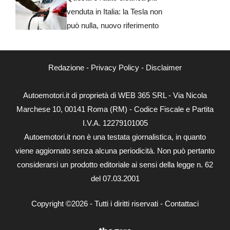
venduta in Italia: la Tesla non
può nulla, nuovo riferimento
Redazione
-
Privacy Policy
-
Disclaimer
Autoemotori.it di proprietà di WEB 365 SRL - Via Nicola
Marchese 10, 00141 Roma (RM) - Codice Fiscale e Partita
I.V.A. 12279101005
Autoemotori.it non è una testata giornalistica, in quanto
viene aggiornato senza alcuna periodicità. Non può pertanto
considerarsi un prodotto editoriale ai sensi della legge n. 62
del 07.03.2001
Copyright ©2026 - Tutti i diritti riservati -
Contattaci