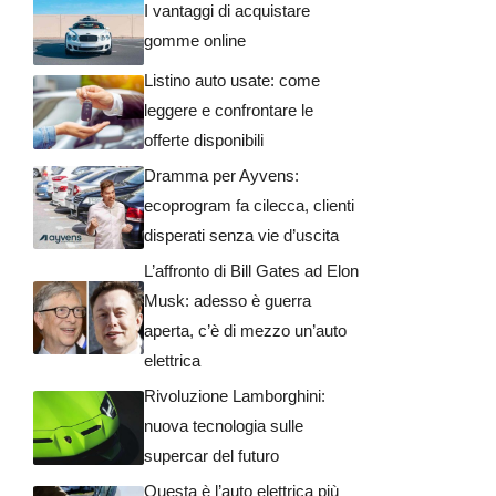
I vantaggi di acquistare
gomme online
Listino auto usate: come
leggere e confrontare le
offerte disponibili
Dramma per Ayvens:
ecoprogram fa cilecca, clienti
disperati senza vie d’uscita
L’affronto di Bill Gates ad Elon
Musk: adesso è guerra
aperta, c’è di mezzo un’auto
elettrica
Rivoluzione Lamborghini:
nuova tecnologia sulle
supercar del futuro
Questa è l’auto elettrica più