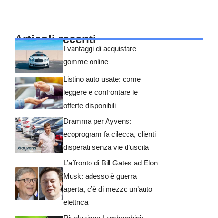
Articoli recenti
I vantaggi di acquistare
gomme online
Listino auto usate: come
leggere e confrontare le
offerte disponibili
Dramma per Ayvens:
ecoprogram fa cilecca, clienti
disperati senza vie d’uscita
L’affronto di Bill Gates ad Elon
Musk: adesso è guerra
aperta, c’è di mezzo un’auto
elettrica
Rivoluzione Lamborghini: