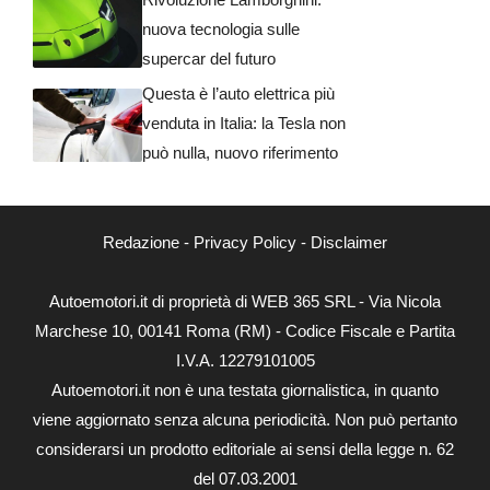
nuova tecnologia sulle
supercar del futuro
Questa è l’auto elettrica più
venduta in Italia: la Tesla non
può nulla, nuovo riferimento
Redazione
-
Privacy Policy
-
Disclaimer
Autoemotori.it di proprietà di WEB 365 SRL - Via Nicola
Marchese 10, 00141 Roma (RM) - Codice Fiscale e Partita
I.V.A. 12279101005
Autoemotori.it non è una testata giornalistica, in quanto
viene aggiornato senza alcuna periodicità. Non può pertanto
considerarsi un prodotto editoriale ai sensi della legge n. 62
del 07.03.2001