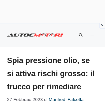
Vai
al
Menu
contenuto
Spia pressione olio, se
si attiva rischi grosso: il
trucco per rimediare
27 Febbraio 2023
di
Manfredi Falcetta