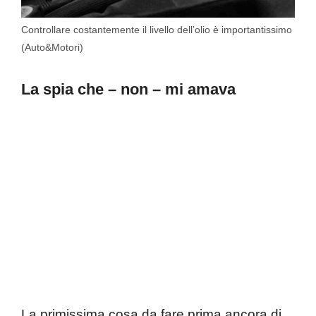
Controllare costantemente il livello dell’olio è importantissimo
(Auto&Motori)
La spia che – non – mi amava
La primissima cosa da fare prima ancora di