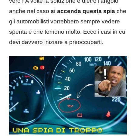
vero? A volte la soluzione è dietro l’angolo
anche nel caso
si accenda questa spia
che
gli automobilisti vorrebbero sempre vedere
spenta e che temono molto. Ecco i casi in cui
devi davvero iniziare a preoccuparti.