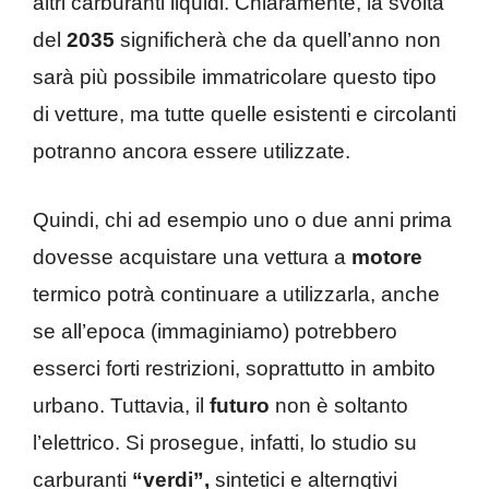
altri carburanti liquidi. Chiaramente, la svolta
del
2035
significherà che da quell’anno non
sarà più possibile immatricolare questo tipo
di vetture, ma tutte quelle esistenti e circolanti
potranno ancora essere utilizzate.
Quindi, chi ad esempio uno o due anni prima
dovesse acquistare una vettura a
motore
termico potrà continuare a utilizzarla, anche
se all’epoca (immaginiamo) potrebbero
esserci forti restrizioni, soprattutto in ambito
urbano. Tuttavia, il
futuro
non è soltanto
l’elettrico. Si prosegue, infatti, lo studio su
carburanti
“verdi”,
sintetici e alternqtivi