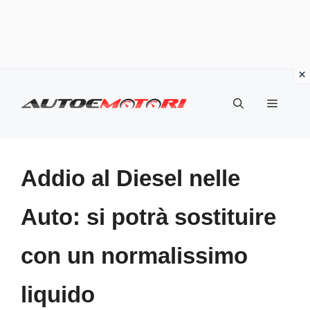
Vai
al
Menu
contenuto
Addio al Diesel nelle
Auto: si potrà sostituire
con un normalissimo
liquido