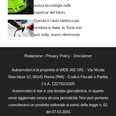
nuova tecnologia sulle
supercar del futuro
Questa è l’auto elettrica più
venduta in Italia: la Tesla non
può nulla, nuovo riferimento
Redazione
-
Privacy Policy
-
Disclaimer
Autoemotori.it di proprietà di WEB 365 SRL - Via Nicola
Marchese 10, 00141 Roma (RM) - Codice Fiscale e Partita
I.V.A. 12279101005
Autoemotori.it non è una testata giornalistica, in quanto
viene aggiornato senza alcuna periodicità. Non può pertanto
considerarsi un prodotto editoriale ai sensi della legge n. 62
del 07.03.2001