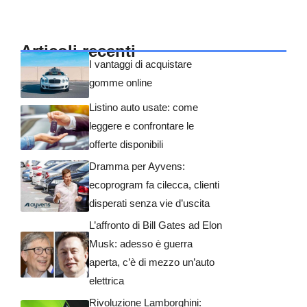
Articoli recenti
I vantaggi di acquistare
gomme online
Listino auto usate: come
leggere e confrontare le
offerte disponibili
Dramma per Ayvens:
ecoprogram fa cilecca, clienti
disperati senza vie d’uscita
L’affronto di Bill Gates ad Elon
Musk: adesso è guerra
aperta, c’è di mezzo un’auto
elettrica
Rivoluzione Lamborghini: