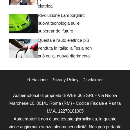
elettrica
Rivoluzione Lamborghini:
nuova tecnologia sulle
supercar del futuro
Questa è l’auto elettrica più
venduta in Italia: la Tesla non
può nulla, nuovo riferimento
Redazione
-
Privacy Policy
-
Disclaimer
Autoemotori.it di proprietà di WEB 365 SRL - Via Nicola
Marchese 10, 00141 Roma (RM) - Codice Fiscale e Partita
I.V.A. 12279101005
Autoemotori.it non è una testata giornalistica, in quanto
viene aggiornato senza alcuna periodicità. Non può pertanto