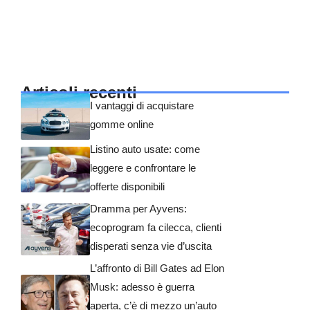
Articoli recenti
I vantaggi di acquistare
gomme online
Listino auto usate: come
leggere e confrontare le
offerte disponibili
Dramma per Ayvens:
ecoprogram fa cilecca, clienti
disperati senza vie d’uscita
L’affronto di Bill Gates ad Elon
Musk: adesso è guerra
aperta, c’è di mezzo un’auto