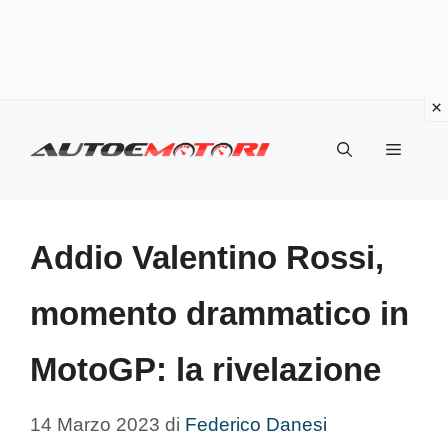
Vai
al
Menu
contenuto
Addio Valentino Rossi,
momento drammatico in
MotoGP: la rivelazione
14 Marzo 2023
di
Federico Danesi