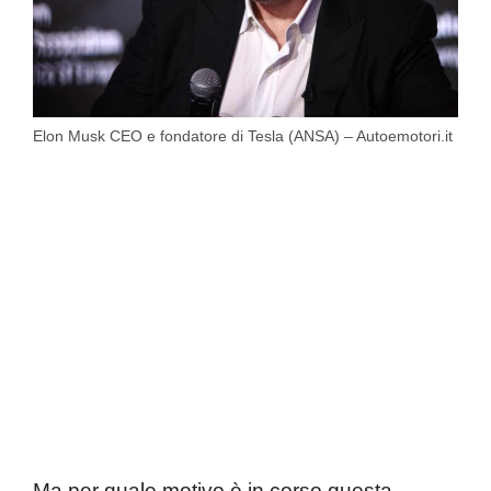
Elon Musk CEO e fondatore di Tesla (ANSA) – Autoemotori.it
Ma per quale motivo è in corso questa