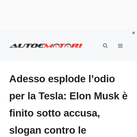
Vai
al
Menu
contenuto
Adesso esplode l’odio
per la Tesla: Elon Musk è
finito sotto accusa,
slogan contro le