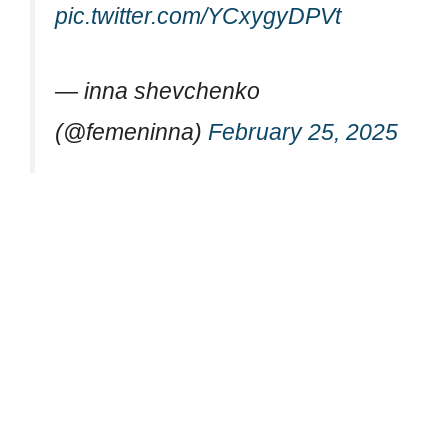
pic.twitter.com/YCxygyDPVt
— inna shevchenko
(@femeninna)
February 25, 2025