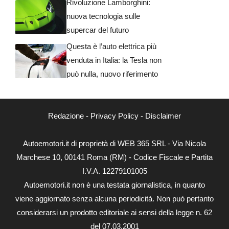
Rivoluzione Lamborghini:
nuova tecnologia sulle
supercar del futuro
Questa è l’auto elettrica più
venduta in Italia: la Tesla non
può nulla, nuovo riferimento
Redazione
-
Privacy Policy
-
Disclaimer
Autoemotori.it di proprietà di WEB 365 SRL - Via Nicola
Marchese 10, 00141 Roma (RM) - Codice Fiscale e Partita
I.V.A. 12279101005
Autoemotori.it non è una testata giornalistica, in quanto
viene aggiornato senza alcuna periodicità. Non può pertanto
considerarsi un prodotto editoriale ai sensi della legge n. 62
del 07.03.2001