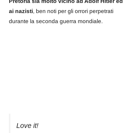
Pretoria sia molto vicino ad Adolf Hitler
ed
ai nazisti
, ben noti per gli orrori perpetrati
durante la seconda guerra mondiale.
Love it!