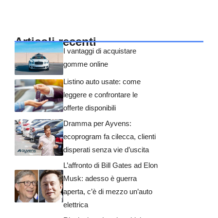
Articoli recenti
I vantaggi di acquistare
gomme online
Listino auto usate: come
leggere e confrontare le
offerte disponibili
Dramma per Ayvens:
ecoprogram fa cilecca, clienti
disperati senza vie d’uscita
L’affronto di Bill Gates ad Elon
Musk: adesso è guerra
aperta, c’è di mezzo un’auto
elettrica