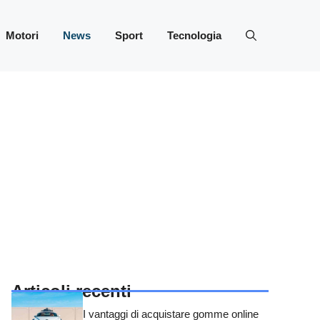
Motori
News
Sport
Tecnologia
Articoli recenti
I vantaggi di acquistare gomme online