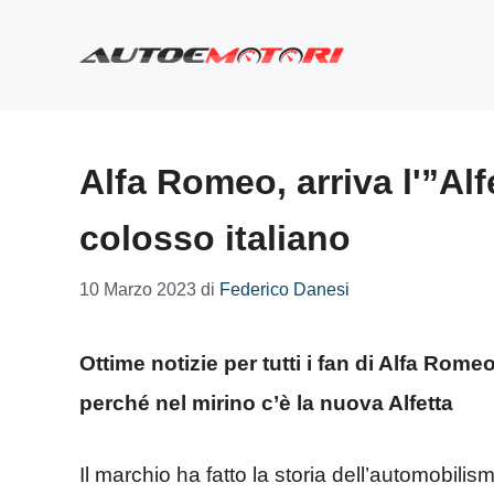
Vai
al
contenuto
Alfa Romeo, arriva l'”Alfe
colosso italiano
10 Marzo 2023
di
Federico Danesi
Ottime notizie per tutti i fan di Alfa Rome
perché nel mirino c’è la nuova Alfetta
Il marchio ha fatto la storia dell’automobilis