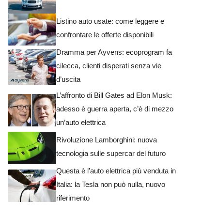
Listino auto usate: come leggere e
confrontare le offerte disponibili
Dramma per Ayvens: ecoprogram fa
cilecca, clienti disperati senza vie
d’uscita
L’affronto di Bill Gates ad Elon Musk:
adesso è guerra aperta, c’è di mezzo
un’auto elettrica
Rivoluzione Lamborghini: nuova
tecnologia sulle supercar del futuro
Questa è l’auto elettrica più venduta in
Italia: la Tesla non può nulla, nuovo
riferimento