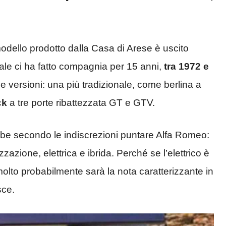
dello prodotto dalla Casa di Arese è uscito
nale ci ha fatto compagnia per 15 anni,
tra 1972 e
due versioni: una più tradizionale, come berlina a
ck
a tre porte ribattezzata GT e GTV.
be secondo le indiscrezioni puntare Alfa Romeo:
ione, elettrica e ibrida. Perché se l’elettrico è
molto probabilmente sarà la nota caratterizzante in
sce.