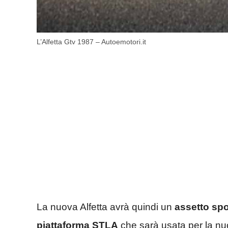
L’Alfetta Gtv 1987 – Autoemotori.it
La nuova Alfetta avrà quindi un
assetto spo
piattaforma STLA
che sarà usata per la nuo