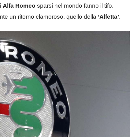
di
Alfa Romeo
sparsi nel mondo fanno il tifo.
onte un ritorno clamoroso, quello della
‘Alfetta’
.