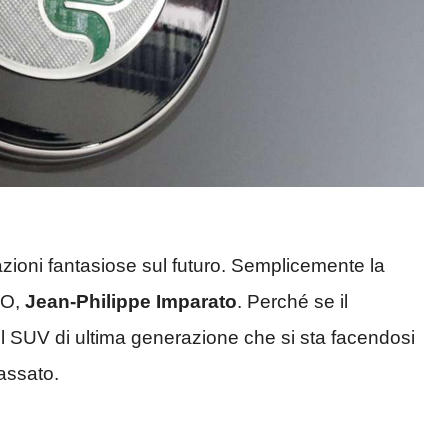
azioni fantasiose sul futuro. Semplicemente la
EO,
Jean-Philippe Imparato
. Perché se il
 il SUV di ultima generazione che si sta facendosi
passato.