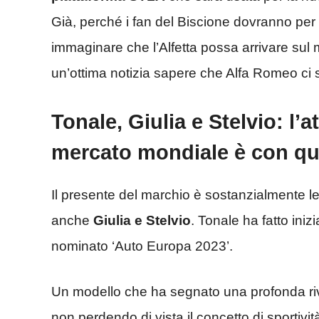
Già, perché i fan del Biscione dovranno per ora
immaginare che l’Alfetta possa arrivare su
un’ottima notizia sapere che Alfa Romeo ci
Tonale, Giulia e Stelvio: l’
mercato mondiale è con que
Il presente del marchio è sostanzialmente leg
anche
Giulia e Stelvio
. Tonale ha fatto ini
nominato ‘Auto Europa 2023’.
Un modello che ha segnato una profonda rivo
non perdendo di vista il concetto di sportivit