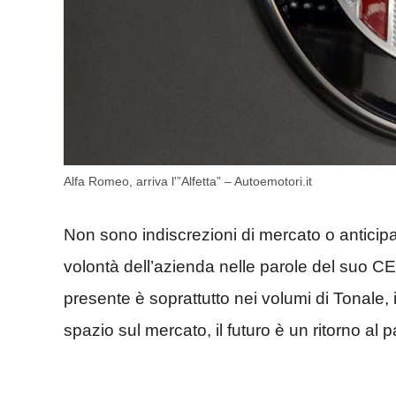
Alfa Romeo, arriva l'”Alfetta” – Autoemotori.it
Non sono indiscrezioni di mercato o anticip
volontà dell’azienda nelle parole del suo C
presente è soprattutto nei volumi di Tonale,
spazio sul mercato, il futuro è un ritorno al 