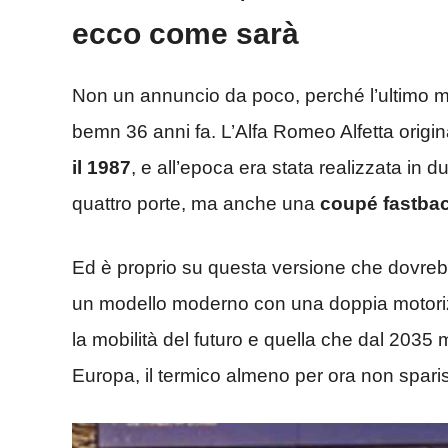
ecco come sarà
Non un annuncio da poco, perché l’ultimo mo
bemn 36 anni fa. L’Alfa Romeo Alfetta origi
il 1987
, e all’epoca era stata realizzata in 
quattro porte, ma anche una
coupé fastba
Ed è proprio su questa versione che dovreb
un modello moderno con una doppia motorizzaz
la mobilità del futuro e quella che dal 2035 
Europa, il termico almeno per ora non spari