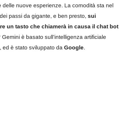
e delle nuove esperienze. La comodità sta nel
do dei passi da gigante, e ben presto,
sui
are un tasto che chiamerà in causa il chat bot
 Gemini è basato sull’intelligenza artificiale
, ed è stato sviluppato da
Google
.