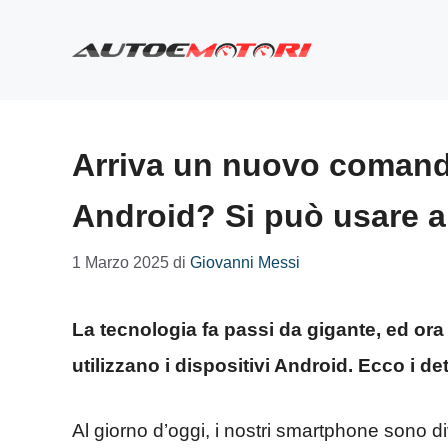
Vai
al
contenuto
Arriva un nuovo comando
Android? Si può usare a
1 Marzo 2025
di
Giovanni Messi
La tecnologia fa passi da gigante, ed ora 
utilizzano i dispositivi Android. Ecco i det
Al giorno d’oggi, i nostri smartphone sono di