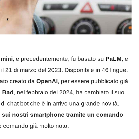
mini
, e precedentemente, fu basato su
PaLM
, e
 il 21 di marzo del 2023. Disponibile in 46 lingue,
ato creato da
OpenAI
, per essere pubblicato già
e
Bad
, nel febbraio del 2024, ha cambiato il suo
di chat bot che è in arrivo una grande novità.
so sui nostri smartphone tramite un comando
ro comando già molto noto.