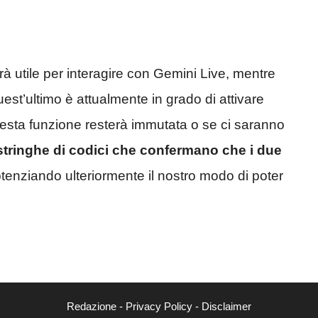
 utile per interagire con Gemini Live, mentre
est’ultimo è attualmente in grado di attivare
esta funzione resterà immutata o se ci saranno
stringhe di codici che confermano che i due
otenziando ulteriormente il nostro modo di poter
Redazione
-
Privacy Policy
-
Disclaimer