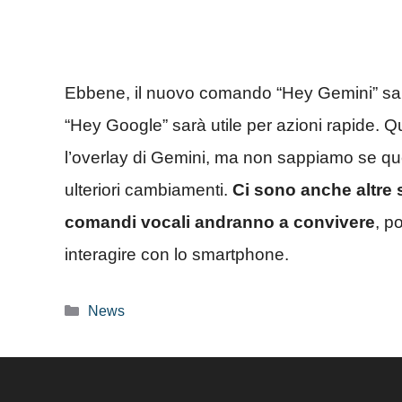
Ebbene, il nuovo comando “Hey Gemini” sarà
“Hey Google” sarà utile per azioni rapide. Qu
l’overlay di Gemini, ma non sappiamo se qu
ulteriori cambiamenti.
Ci sono anche altre 
comandi vocali andranno a
convivere
, p
interagire con lo smartphone.
Categorie
News