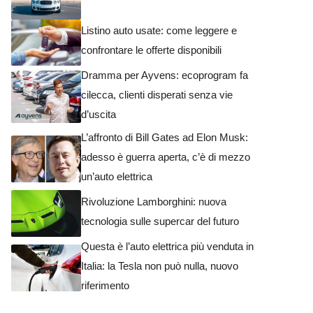
Listino auto usate: come leggere e
confrontare le offerte disponibili
Dramma per Ayvens: ecoprogram fa
cilecca, clienti disperati senza vie
d’uscita
L’affronto di Bill Gates ad Elon Musk:
adesso è guerra aperta, c’è di mezzo
un’auto elettrica
Rivoluzione Lamborghini: nuova
tecnologia sulle supercar del futuro
Questa è l’auto elettrica più venduta in
Italia: la Tesla non può nulla, nuovo
riferimento