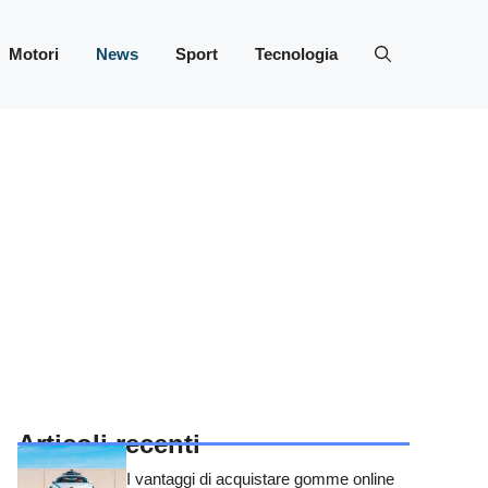
Motori
News
Sport
Tecnologia
Articoli recenti
I vantaggi di acquistare gomme online