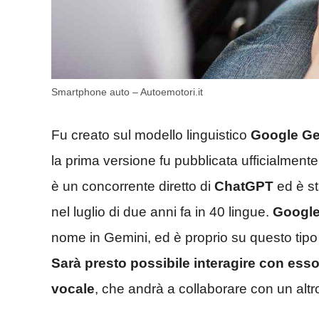
Smartphone auto – Autoemotori.it
Fu creato sul modello linguistico
Google Ge
la prima versione fu pubblicata ufficialmente
è un concorrente diretto di
ChatGPT
ed è st
nel luglio di due anni fa in 40 lingue.
Googl
nome in Gemini, ed è proprio su questo tipo 
Sarà presto possibile interagire con es
vocale
, che andrà a collaborare con un alt