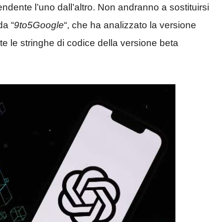
ipendente l’uno dall’altro. Non andranno a sostituirsi
da “
9to5Google
“, che ha analizzato la versione
e le stringhe di codice della versione beta