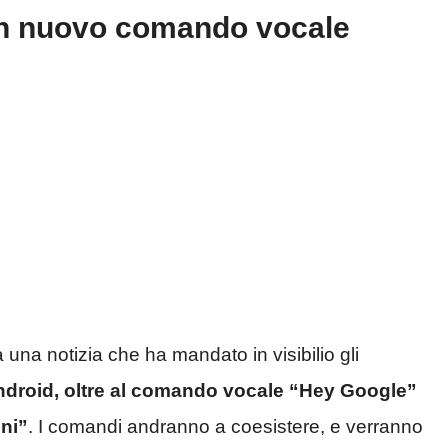
 un nuovo comando vocale
ta una notizia che ha mandato in visibilio gli
Android, oltre al comando vocale “Hey Google”
ni”
. I comandi andranno a coesistere, e verranno