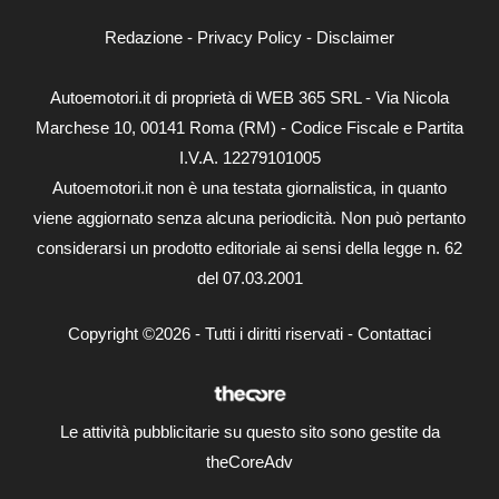
Redazione
-
Privacy Policy
-
Disclaimer
Autoemotori.it di proprietà di WEB 365 SRL - Via Nicola
Marchese 10, 00141 Roma (RM) - Codice Fiscale e Partita
I.V.A. 12279101005
Autoemotori.it non è una testata giornalistica, in quanto
viene aggiornato senza alcuna periodicità. Non può pertanto
considerarsi un prodotto editoriale ai sensi della legge n. 62
del 07.03.2001
Copyright ©2026 - Tutti i diritti riservati -
Contattaci
Le attività pubblicitarie su questo sito sono gestite da
theCoreAdv