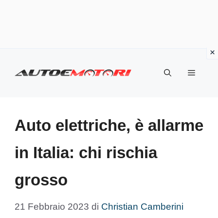
Vai
al
Menu
contenuto
Auto elettriche, è allarme
in Italia: chi rischia
grosso
21 Febbraio 2023
di
Christian Camberini