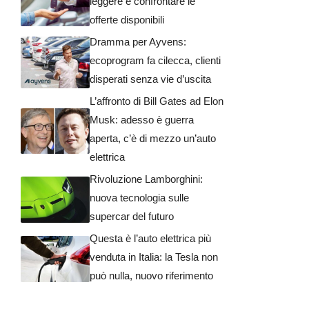
leggere e confrontare le
offerte disponibili
Dramma per Ayvens:
ecoprogram fa cilecca, clienti
disperati senza vie d’uscita
L’affronto di Bill Gates ad Elon
Musk: adesso è guerra
aperta, c’è di mezzo un’auto
elettrica
Rivoluzione Lamborghini:
nuova tecnologia sulle
supercar del futuro
Questa è l’auto elettrica più
venduta in Italia: la Tesla non
può nulla, nuovo riferimento