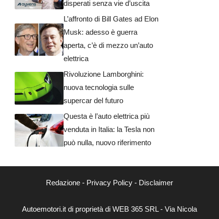
disperati senza vie d’uscita
L’affronto di Bill Gates ad Elon
Musk: adesso è guerra
aperta, c’è di mezzo un’auto
elettrica
Rivoluzione Lamborghini:
nuova tecnologia sulle
supercar del futuro
Questa è l’auto elettrica più
venduta in Italia: la Tesla non
può nulla, nuovo riferimento
Redazione
-
Privacy Policy
-
Disclaimer
Autoemotori.it di proprietà di WEB 365 SRL - Via Nicola