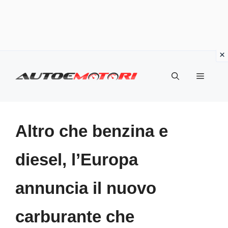
Vai
al
Menu
contenuto
Altro che benzina e
diesel, l’Europa
annuncia il nuovo
carburante che