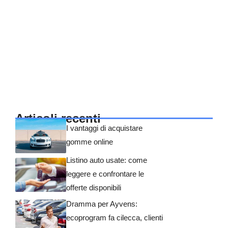
Articoli recenti
I vantaggi di acquistare
gomme online
Listino auto usate: come
leggere e confrontare le
offerte disponibili
Dramma per Ayvens:
ecoprogram fa cilecca, clienti