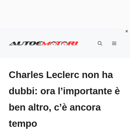
Vai
al
Menu
contenuto
Charles Leclerc non ha
dubbi: ora l’importante è
ben altro, c’è ancora
tempo