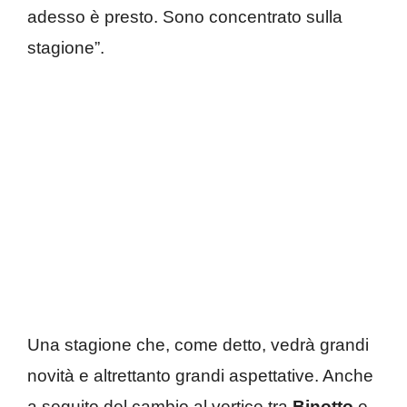
adesso è presto. Sono concentrato sulla
stagione”.
Una stagione che, come detto, vedrà grandi
novità e altrettanto grandi aspettative. Anche
a seguito del cambio al vertice tra
Binotto
e