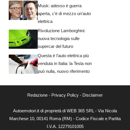
Musk: adesso è guerra
aperta, c’è di mezzo un’auto
elettrica
Rivoluzione Lamborghini:
nuova tecnologia sulle
supercar del futuro
Questa è l’auto elettrica più
venduta in Italia: la Tesla non
può nulla, nuovo riferimento
Redazione
-
Privacy Policy
-
Disclaimer
Autoemotori.it di proprietà di WEB 365 SRL - Via Nicola
Marchese 10, 00141 Roma (RM) - Codice Fiscale e Partita
I.V.A. 12279101005