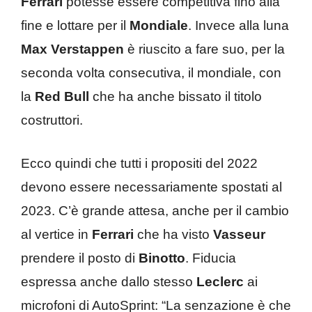
Ferrari
potesse essere competitiva fino alla
fine e lottare per il
Mondiale
. Invece alla luna
Max Verstappen
è riuscito a fare suo, per la
seconda volta consecutiva, il mondiale, con
la
Red
Bull
che ha anche bissato il titolo
costruttori.
Ecco quindi che tutti i propositi del 2022
devono essere necessariamente spostati al
2023. C’è grande attesa, anche per il cambio
al vertice in
Ferrari
che ha visto
Vasseur
prendere il posto di
Binotto
. Fiducia
espressa anche dallo stesso
Leclerc
ai
microfoni di AutoSprint: “La senzazione è che