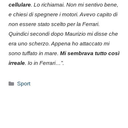
cellulare
. Lo richiamai. Non mi sentivo bene,
e chiesi di spegnere i motori. Avevo capito di
non essere stato scelto per la Ferrari.
Quindici secondi dopo Maurizio mi disse che
era uno scherzo. Appena ho attaccato mi
sono tuffato in mare.
Mi sembrava tutto così
irreale
. Io in Ferrari…”.
Categorie
Sport