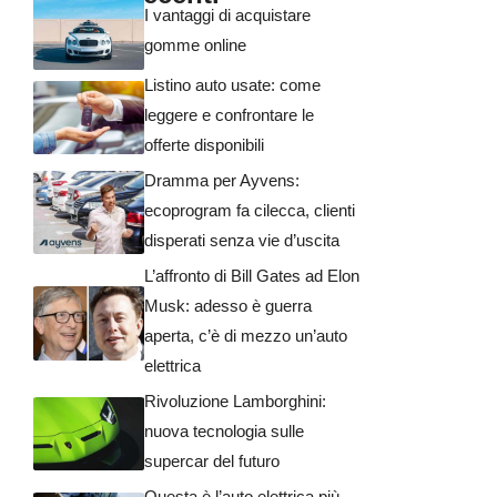
I vantaggi di acquistare
gomme online
Listino auto usate: come
leggere e confrontare le
offerte disponibili
Dramma per Ayvens:
ecoprogram fa cilecca, clienti
disperati senza vie d’uscita
L’affronto di Bill Gates ad Elon
Musk: adesso è guerra
aperta, c’è di mezzo un’auto
elettrica
Rivoluzione Lamborghini:
nuova tecnologia sulle
supercar del futuro
Questa è l’auto elettrica più