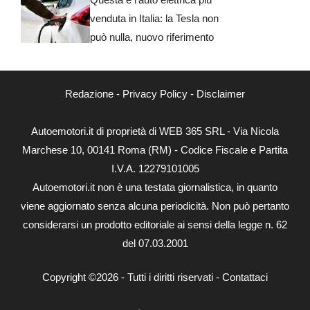
venduta in Italia: la Tesla non
può nulla, nuovo riferimento
Redazione
-
Privacy Policy
-
Disclaimer
Autoemotori.it di proprietà di WEB 365 SRL - Via Nicola
Marchese 10, 00141 Roma (RM) - Codice Fiscale e Partita
I.V.A. 12279101005
Autoemotori.it non è una testata giornalistica, in quanto
viene aggiornato senza alcuna periodicità. Non può pertanto
considerarsi un prodotto editoriale ai sensi della legge n. 62
del 07.03.2001
Copyright ©2026 - Tutti i diritti riservati -
Contattaci