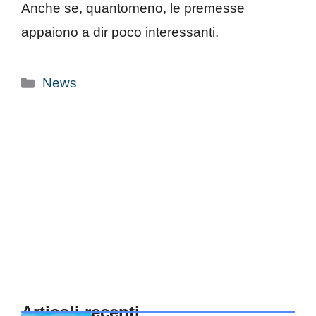
Anche se, quantomeno, le premesse
appaiono a dir poco interessanti.
Categorie
News
Articoli recenti