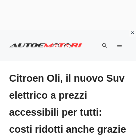
Vai
al
Menu
contenuto
Citroen Oli, il nuovo Suv
elettrico a prezzi
accessibili per tutti:
costi ridotti anche grazie