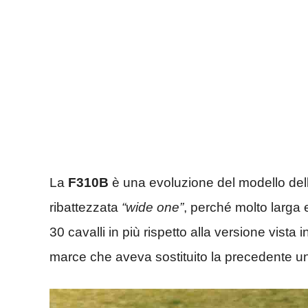
La
F310B
è una evoluzione del modello del
ribattezzata
“wide one”
, perché molto larga
30 cavalli in più rispetto alla versione vista
marce che aveva sostituito la precedente un