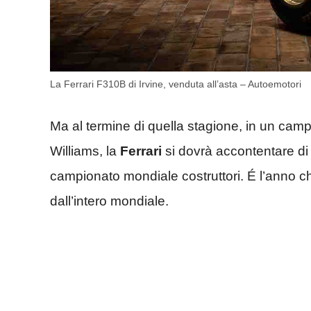
La Ferrari F310B di Irvine, venduta all’asta – Autoemotori
Ma al termine di quella stagione, in un cam
Williams, la
Ferrari
si dovrà accontentare di 
campionato mondiale costruttori. É l’anno c
dall’intero mondiale.