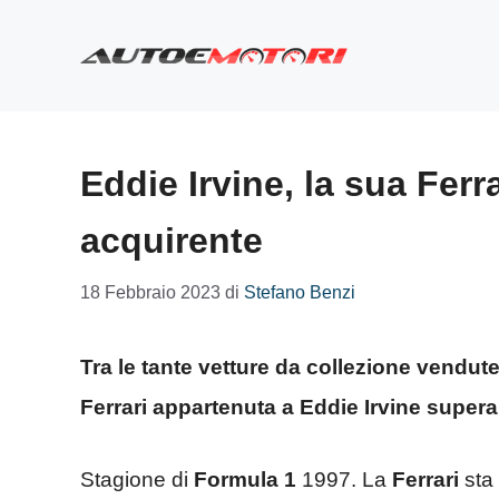
Vai
al
contenuto
Eddie Irvine, la sua Ferr
acquirente
18 Febbraio 2023
di
Stefano Benzi
Tra le tante vetture da collezione vendute
Ferrari appartenuta a Eddie Irvine supera
Stagione di
Formula 1
1997. La
Ferrari
sta 