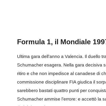
Formula 1, il Mondiale 199
Ultima gara dell’anno a Valencia. Il duello tr
Schumacher esagera. Nella gara decisiva spe
ritiro e che non impedisce al canadese di c
commissione disciplinare FIA giudica il sor
sarebbero bastati quattro punti per conquistar
Schumacher ammise l’errore: e accettò la s