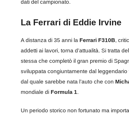
dati del campionato.
La Ferrari di Eddie Irvine
A distanza di 35 anni la
Ferrari F310B
, crit
addetti ai lavori, torna d’attualità. Si tratta 
stessa che completò il gran premio di Spagna
sviluppata congiuntamente dal leggendario 
dal quale sarebbe nata l’auto che con
Mich
mondiale di
Formula 1
.
Un periodo storico non fortunato ma importa