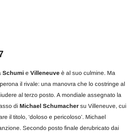
7
a
Schumi
e
Villeneuve
è al suo culmine. Ma
rona il rivale: una manovra che lo costringe al
hiudere al terzo posto. A mondiale assegnato la
passo di
Michael Schumacher
su Villeneuve, cui
e il titolo, ‘doloso e pericoloso’. Michael
anzione. Secondo posto finale derubricato dai