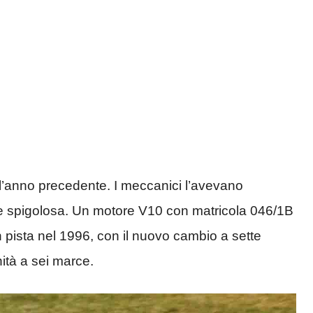
l’anno precedente. I meccanici l’avevano
 e spigolosa. Un motore V10 con matricola 046/1B
 in pista nel 1996, con il nuovo cambio a sette
ità a sei marce.