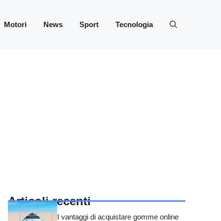
Motori
News
Sport
Tecnologia
Articoli recenti
I vantaggi di acquistare gomme online