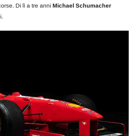
orse. Di lì a tre anni
Michael Schumacher
i.