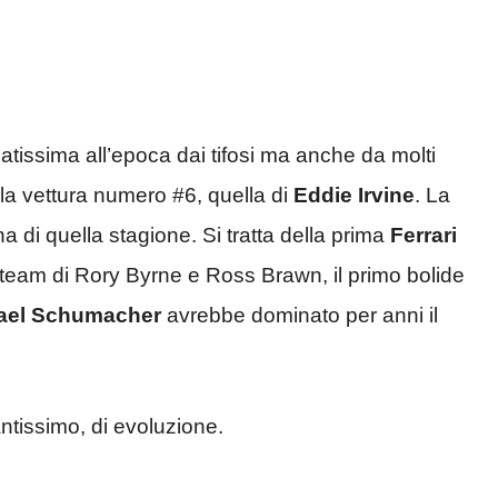
icatissima all’epoca dai tifosi ma anche da molti
della vettura numero #6, quella di
Eddie Irvine
. La
 di quella stagione. Si tratta della prima
Ferrari
team di Rory Byrne e Ross Brawn, il primo bolide
ael Schumacher
avrebbe dominato per anni il
ntissimo, di evoluzione.