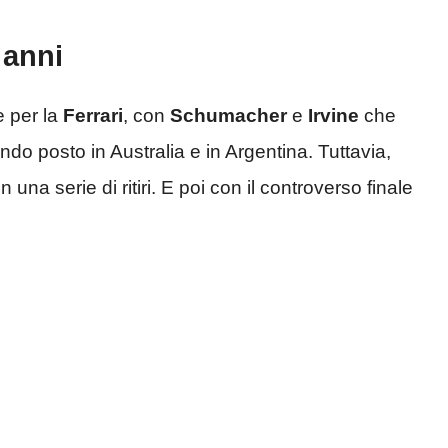
 anni
e per la
Ferrari
, con
Schumacher
e
Irvine
che
do posto in Australia e in Argentina. Tuttavia,
 una serie di ritiri. E poi con il controverso finale