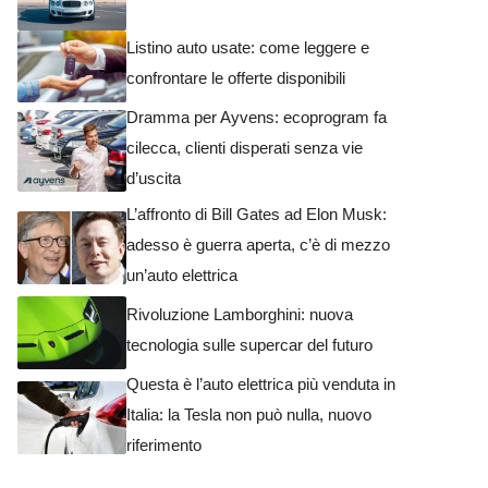
Listino auto usate: come leggere e
confrontare le offerte disponibili
Dramma per Ayvens: ecoprogram fa
cilecca, clienti disperati senza vie
d’uscita
L’affronto di Bill Gates ad Elon Musk:
adesso è guerra aperta, c’è di mezzo
un’auto elettrica
Rivoluzione Lamborghini: nuova
tecnologia sulle supercar del futuro
Questa è l’auto elettrica più venduta in
Italia: la Tesla non può nulla, nuovo
riferimento