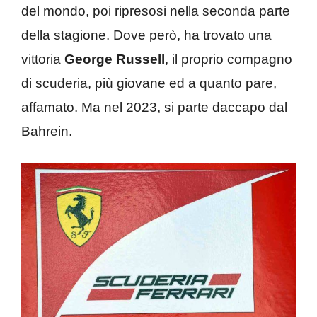
del mondo, poi ripresosi nella seconda parte
della stagione. Dove però, ha trovato una
vittoria
George Russell
, il proprio compagno
di scuderia, più giovane ed a quanto pare,
affamato. Ma nel 2023, si parte daccapo dal
Bahrein.