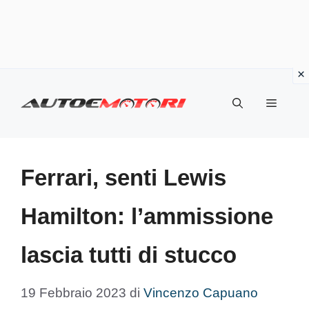
Vai
al
Menu
contenuto
Ferrari, senti Lewis
Hamilton: l’ammissione
lascia tutti di stucco
19 Febbraio 2023
di
Vincenzo Capuano