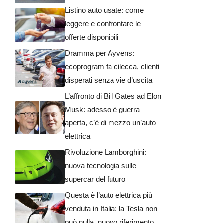
Listino auto usate: come
leggere e confrontare le
offerte disponibili
Dramma per Ayvens:
ecoprogram fa cilecca, clienti
disperati senza vie d’uscita
L’affronto di Bill Gates ad Elon
Musk: adesso è guerra
aperta, c’è di mezzo un’auto
elettrica
Rivoluzione Lamborghini:
nuova tecnologia sulle
supercar del futuro
Questa è l’auto elettrica più
venduta in Italia: la Tesla non
può nulla, nuovo riferimento