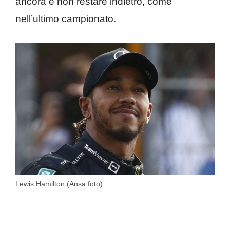
ancora e non restare indietro, come
nell’ultimo campionato.
Lewis Hamilton (Ansa foto)