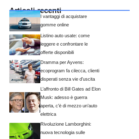
Articoli recenti
I vantaggi di acquistare
gomme online
Listino auto usate: come
leggere e confrontare le
offerte disponibili
Dramma per Ayvens:
ecoprogram fa cilecca, clienti
disperati senza vie d’uscita
L’affronto di Bill Gates ad Elon
Musk: adesso è guerra
aperta, c’è di mezzo un’auto
elettrica
Rivoluzione Lamborghini:
nuova tecnologia sulle