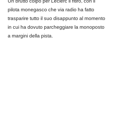
Un brutto colpo per Leclerc il ritiro, con il
pilota monegasco che via radio ha fatto
trasparire tutto il suo disappunto al momento
in cui ha dovuto parcheggiare la monoposto
a margini della pista.