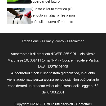
supercar del futuro
Questa è l’auto elettrica più
venduta in Italia: la Tesla non
può nulla, nuovo riferimento
Redazione
-
Privacy Policy
-
Disclaimer
Autoemotori.it di proprietà di WEB 365 SRL - Via Nicola
Marchese 10, 00141 Roma (RM) - Codice Fiscale e Partita
I.V.A. 12279101005
Autoemotori.it non è una testata giornalistica, in quanto
viene aggiornato senza alcuna periodicità. Non può pertanto
considerarsi un prodotto editoriale ai sensi della legge n. 62
del 07.03.2001
Copyright ©2026 - Tutti i diritti riservati -
Contattaci