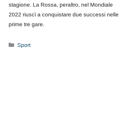
stagione. La Rossa, peraltro, nel Mondiale
2022 riuscì a conquistare due successi nelle
prime tre gare.
Categorie
Sport