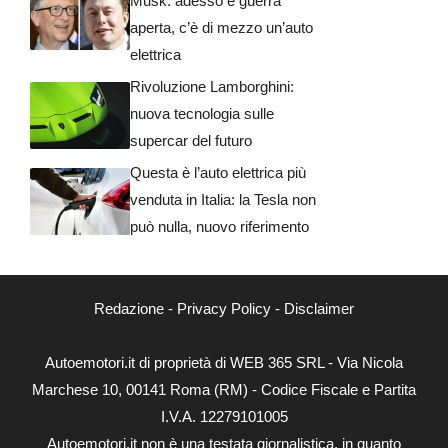
Musk: adesso è guerra
aperta, c’è di mezzo un’auto
elettrica
Rivoluzione Lamborghini:
nuova tecnologia sulle
supercar del futuro
Questa è l’auto elettrica più
venduta in Italia: la Tesla non
può nulla, nuovo riferimento
Redazione
-
Privacy Policy
-
Disclaimer
Autoemotori.it di proprietà di WEB 365 SRL - Via Nicola
Marchese 10, 00141 Roma (RM) - Codice Fiscale e Partita
I.V.A. 12279101005
Autoemotori.it non è una testata giornalistica, in quanto