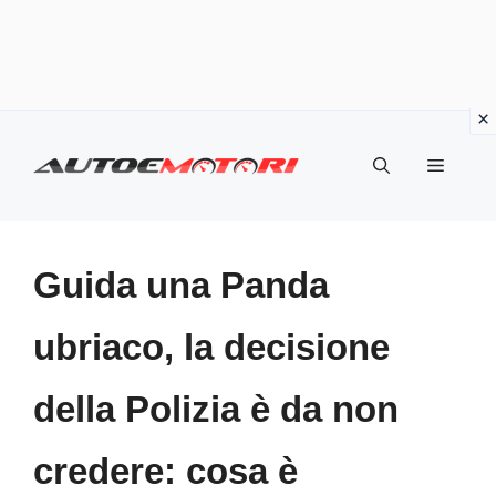
Vai
al
Menu
contenuto
Guida una Panda
ubriaco, la decisione
della Polizia è da non
credere: cosa è