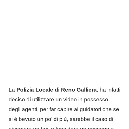
La
Polizia Locale di Reno Galliera
, ha infatti
deciso di utilizzare un video in possesso
degli agenti, per far capire ai guidatori che se
si è bevuto un po’ di più, sarebbe il caso di
chiamare un taxi o farsi dare un passaggio.