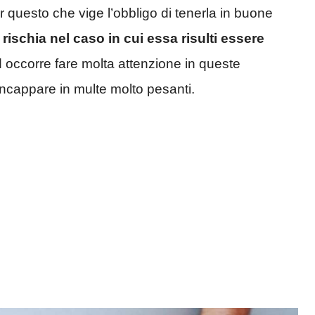
er questo che vige l’obbligo di tenerla in buone
 rischia nel caso in cui essa risulti essere
d occorre fare molta attenzione in queste
 incappare in multe molto pesanti.