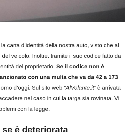
la carta d’identità della nostra auto, visto che al
del veicolo. Inoltre, tramite il suo codice fatto da
entità del proprietario.
Se il codice non è
 sanzionato con una multa che va da 42 a 173
giorno d’oggi. Sul sito web “
AlVolante.it
” è arrivata
ccadere nel caso in cui la targa sia rovinata. Vi
roblemi con la legge.
 se è deteriorata