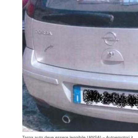
Targa auto deve essere leggibile (ANSA) – Autoemotori.it