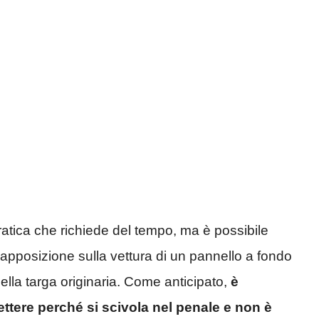
pratica che richiede del tempo, ma è possibile
apposizione sulla vettura di un pannello a fondo
ella targa originaria. Come anticipato,
è
ttere perché si scivola nel penale e non è