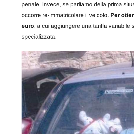
penale. Invece, se parliamo della prima situa
occorre re-immatricolare il veicolo.
Per otte
euro
, a cui aggiungere una tariffa variabile 
specializzata.