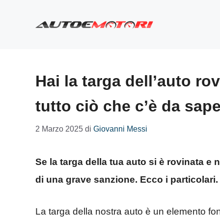
Vai
al
contenuto
Hai la targa dell’auto r
tutto ciò che c’è da sap
2 Marzo 2025
di
Giovanni Messi
Se la targa della tua auto si è rovinata e 
di una grave sanzione. Ecco i particolari.
La targa della nostra auto è un elemento fo