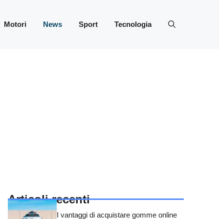
Motori
News
Sport
Tecnologia
Articoli recenti
I vantaggi di acquistare gomme online