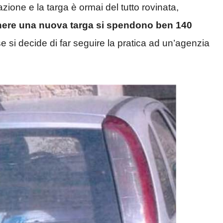
zione e la targa è ormai del tutto rovinata,
nere una nuova targa si spendono ben 140
se si decide di far seguire la pratica ad un’agenzia