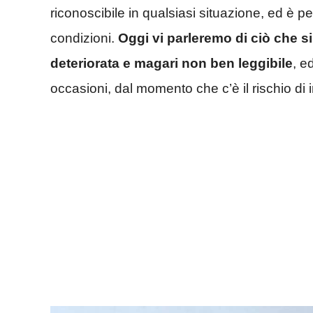
riconoscibile in qualsiasi situazione, ed è p
condizioni.
Oggi vi parleremo di ciò che si
deteriorata e magari non ben leggibile
, e
occasioni, dal momento che c’è il rischio di