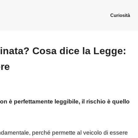
Curiosità
ovinata? Cosa dice la Legge:
ere
non è perfettamente leggibile, il rischio è quello
ndamentale, perché permette al veicolo di essere