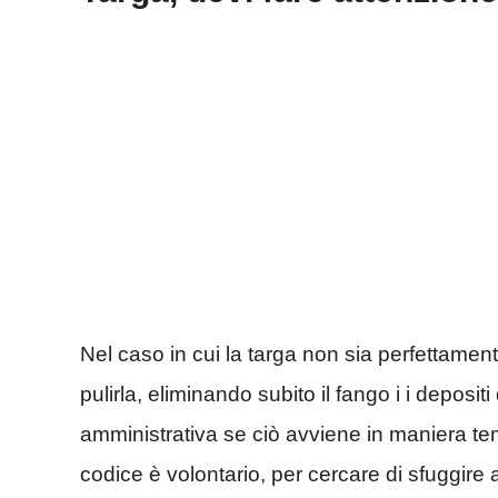
Nel caso in cui la targa non sia perfettament
pulirla, eliminando subito il fango i i deposit
amministrativa se ciò avviene in maniera t
codice è volontario, per cercare di sfuggire a