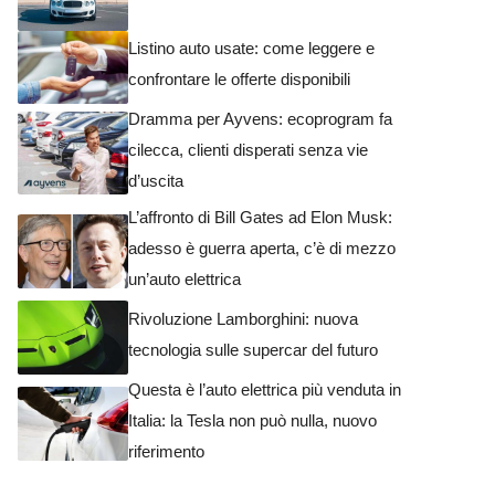
Listino auto usate: come leggere e
confrontare le offerte disponibili
Dramma per Ayvens: ecoprogram fa
cilecca, clienti disperati senza vie
d’uscita
L’affronto di Bill Gates ad Elon Musk:
adesso è guerra aperta, c’è di mezzo
un’auto elettrica
Rivoluzione Lamborghini: nuova
tecnologia sulle supercar del futuro
Questa è l’auto elettrica più venduta in
Italia: la Tesla non può nulla, nuovo
riferimento