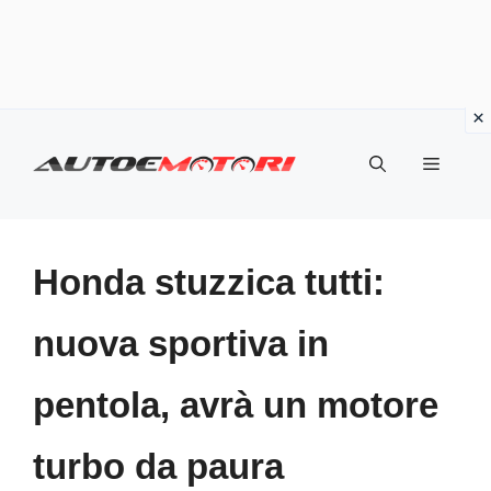
Vai
al
Menu
contenuto
Honda stuzzica tutti:
nuova sportiva in
pentola, avrà un motore
turbo da paura