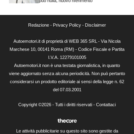
può nulla, nuovo riferimento
Redazione
-
Privacy Policy
-
Disclaimer
Autoemotori.it di proprietà di WEB 365 SRL - Via Nicola
Marchese 10, 00141 Roma (RM) - Codice Fiscale e Partita
I.V.A. 12279101005
Autoemotori.it non è una testata giornalistica, in quanto
viene aggiornato senza alcuna periodicità. Non può pertanto
considerarsi un prodotto editoriale ai sensi della legge n. 62
del 07.03.2001
Copyright ©2026 - Tutti i diritti riservati -
Contattaci
Le attività pubblicitarie su questo sito sono gestite da