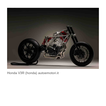
Honda V3R (honda) autoemotori.it