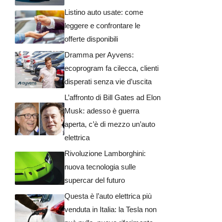
Listino auto usate: come
leggere e confrontare le
offerte disponibili
Dramma per Ayvens:
ecoprogram fa cilecca, clienti
disperati senza vie d’uscita
L’affronto di Bill Gates ad Elon
Musk: adesso è guerra
aperta, c’è di mezzo un’auto
elettrica
Rivoluzione Lamborghini:
nuova tecnologia sulle
supercar del futuro
Questa è l’auto elettrica più
venduta in Italia: la Tesla non