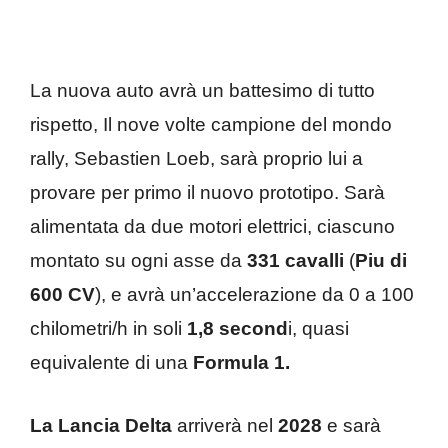
La nuova auto avrà un battesimo di tutto
rispetto, Il nove volte campione del mondo
rally, Sebastien Loeb, sarà proprio lui a
provare per primo il nuovo prototipo. Sarà
alimentata da due motori elettrici, ciascuno
montato su ogni asse da
331 cavalli
(
Piu di
600 CV
), e avrà un’accelerazione da 0 a 100
chilometri/h in soli
1,8 second
i, quasi
equivalente di una
Formula 1.
La Lancia Delta
arriverà nel
2028
e sarà