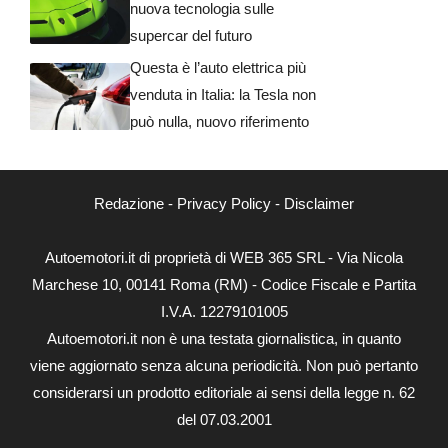
nuova tecnologia sulle
supercar del futuro
Questa è l’auto elettrica più
venduta in Italia: la Tesla non
può nulla, nuovo riferimento
Redazione
-
Privacy Policy
-
Disclaimer
Autoemotori.it di proprietà di WEB 365 SRL - Via Nicola
Marchese 10, 00141 Roma (RM) - Codice Fiscale e Partita
I.V.A. 12279101005
Autoemotori.it non è una testata giornalistica, in quanto
viene aggiornato senza alcuna periodicità. Non può pertanto
considerarsi un prodotto editoriale ai sensi della legge n. 62
del 07.03.2001