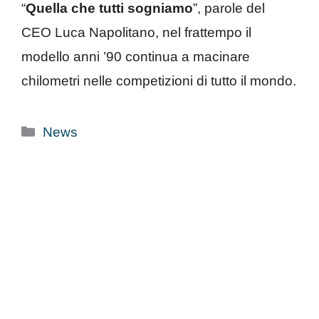
“
Quella che tutti sogniamo
”, parole del
CEO Luca Napolitano, nel frattempo il
modello anni ’90 continua a macinare
chilometri nelle competizioni di tutto il mondo.
Categorie
News