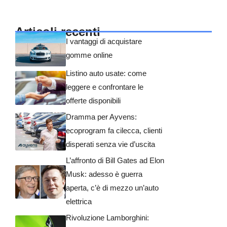
Articoli recenti
I vantaggi di acquistare
gomme online
Listino auto usate: come
leggere e confrontare le
offerte disponibili
Dramma per Ayvens:
ecoprogram fa cilecca, clienti
disperati senza vie d’uscita
L’affronto di Bill Gates ad Elon
Musk: adesso è guerra
aperta, c’è di mezzo un’auto
elettrica
Rivoluzione Lamborghini: