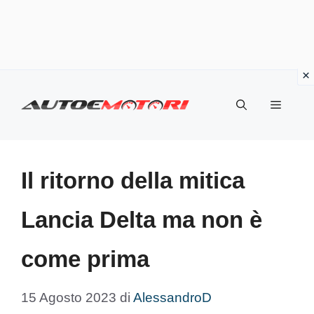
Vai
al
Menu
contenuto
Il ritorno della mitica
Lancia Delta ma non è
come prima
15 Agosto 2023
di
AlessandroD