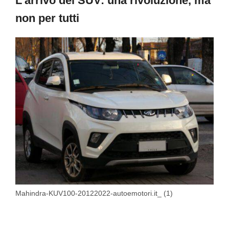
L’arrivo del SUV: una rivoluzione, ma
non per tutti
Mahindra-KUV100-20122022-autoemotori.it_ (1)