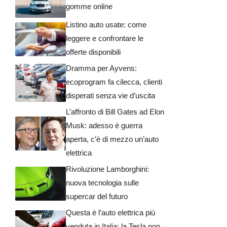
gomme online
Listino auto usate: come
leggere e confrontare le
offerte disponibili
Dramma per Ayvens:
ecoprogram fa cilecca, clienti
disperati senza vie d’uscita
L’affronto di Bill Gates ad Elon
Musk: adesso è guerra
aperta, c’è di mezzo un’auto
elettrica
Rivoluzione Lamborghini:
nuova tecnologia sulle
supercar del futuro
Questa è l’auto elettrica più
venduta in Italia: la Tesla non