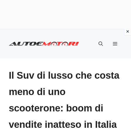
Vai
al
Menu
contenuto
Il Suv di lusso che costa
meno di uno
scooterone: boom di
vendite inatteso in Italia