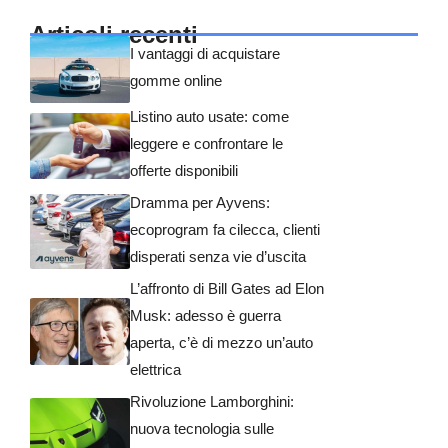
Articoli recenti
I vantaggi di acquistare
gomme online
Listino auto usate: come
leggere e confrontare le
offerte disponibili
Dramma per Ayvens:
ecoprogram fa cilecca, clienti
disperati senza vie d’uscita
L’affronto di Bill Gates ad Elon
Musk: adesso è guerra
aperta, c’è di mezzo un’auto
elettrica
Rivoluzione Lamborghini:
nuova tecnologia sulle