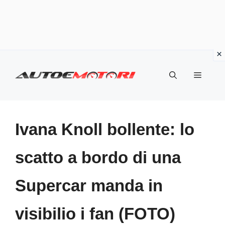
Vai
al
Menu
contenuto
Ivana Knoll bollente: lo
scatto a bordo di una
Supercar manda in
visibilio i fan (FOTO)