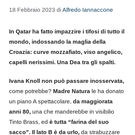
18 Febbraio 2023
di
Alfredo Iannaccone
In Qatar ha fatto impazzire i tifosi di tutto il
mondo, indossando la maglia della
Croazia: curve mozzafiato, viso angelico,
capelli nerissimi. Una Dea tra gli spalti.
Ivana Knoll non può passare inosservata,
come potrebbe?
Madre Natura
le ha donato
un piano A spettacolare,
da maggiorata
anni 80,
una che manderebbe in visibilio
Tinto Brass, ed
è tutta “farina del suo
sacco”.
Il lato B è da urlo,
da strabuzzare