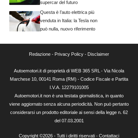
supercar del futuro
Questa è l’auto elettrica più
venduta in Italia: la Tesla non
può nulla, nuovo riferimento
Redazione
-
Privacy Policy
-
Disclaimer
Autoemotori.it di proprietà di WEB 365 SRL - Via Nicola
Marchese 10, 00141 Roma (RM) - Codice Fiscale e Partita
I.V.A. 12279101005
Autoemotori.it non è una testata giornalistica, in quanto
viene aggiornato senza alcuna periodicità. Non può pertanto
considerarsi un prodotto editoriale ai sensi della legge n. 62
del 07.03.2001
Copyright ©2026 - Tutti i diritti riservati -
Contattaci