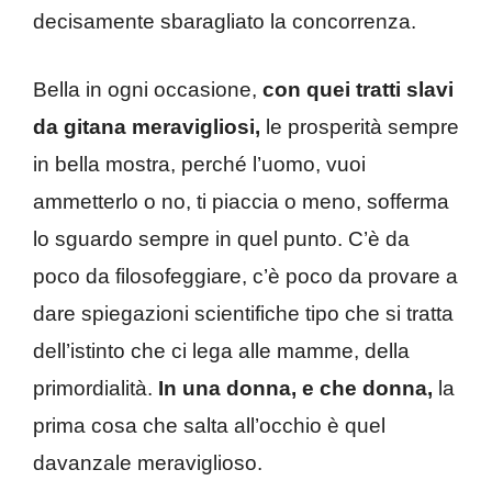
decisamente sbaragliato la concorrenza.
Bella in ogni occasione,
con quei tratti slavi
da gitana meravigliosi,
le prosperità sempre
in bella mostra, perché l’uomo, vuoi
ammetterlo o no, ti piaccia o meno, sofferma
lo sguardo sempre in quel punto. C’è da
poco da filosofeggiare, c’è poco da provare a
dare spiegazioni scientifiche tipo che si tratta
dell’istinto che ci lega alle mamme, della
primordialità.
In una donna, e che donna,
la
prima cosa che salta all’occhio è quel
davanzale meraviglioso.