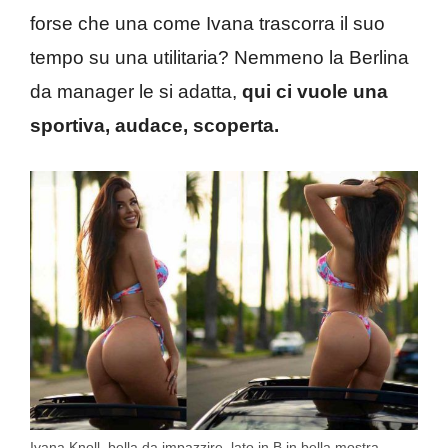
forse che una come Ivana trascorra il suo
tempo su una utilitaria? Nemmeno la Berlina
da manager le si adatta,
qui ci vuole una
sportiva, audace, scoperta.
Ivana Knoll, bella da impazzire, lato in B in bella mostra,