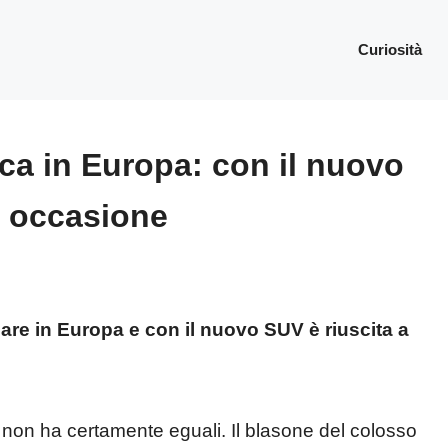
Curiosità
rca in Europa: con il nuovo
e occasione
lare in Europa e con il nuovo SUV è riuscita a
non ha certamente eguali. Il blasone del colosso