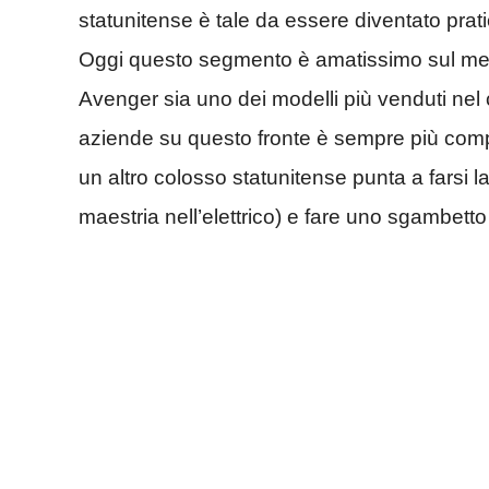
statunitense è tale da essere diventato prat
Oggi questo segmento è amatissimo sul merc
Avenger sia uno dei modelli più venduti nel
aziende su questo fronte è sempre più compe
un altro colosso statunitense punta a farsi l
maestria nell’elettrico) e fare uno sgambetto 