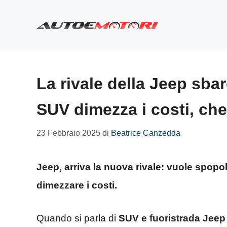
Vai
al
contenuto
La rivale della Jeep sba
SUV dimezza i costi, ch
23 Febbraio 2025
di
Beatrice Canzedda
Jeep, arriva la nuova rivale: vuole spopo
dimezzare i costi.
Quando si parla di
SUV e fuoristrada Jeep