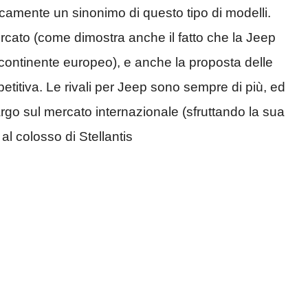
icamente un sinonimo di questo tipo di modelli.
ato (come dimostra anche il fatto che la Jeep
 continente europeo), e anche la proposta delle
titiva. Le rivali per Jeep sono sempre di più, ed
argo sul mercato internazionale (sfruttando la sua
al colosso di Stellantis