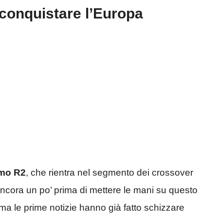
 conquistare l’Europa
imo R2
, che rientra nel segmento dei crossover
ancora un po’ prima di mettere le mani su questo
, ma le prime notizie hanno già fatto schizzare