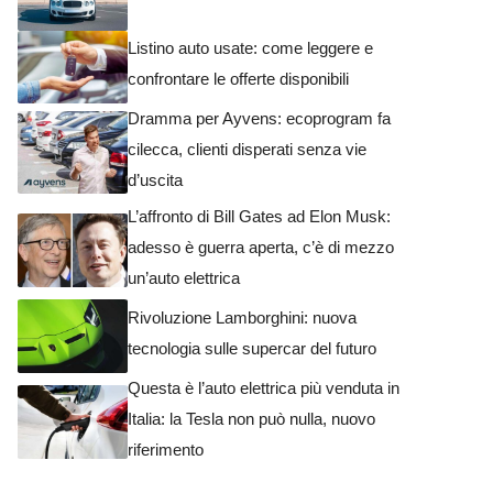
Listino auto usate: come leggere e
confrontare le offerte disponibili
Dramma per Ayvens: ecoprogram fa
cilecca, clienti disperati senza vie
d’uscita
L’affronto di Bill Gates ad Elon Musk:
adesso è guerra aperta, c’è di mezzo
un’auto elettrica
Rivoluzione Lamborghini: nuova
tecnologia sulle supercar del futuro
Questa è l’auto elettrica più venduta in
Italia: la Tesla non può nulla, nuovo
riferimento