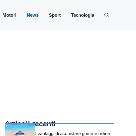
Motori
News
Sport
Tecnologia
Articoli recenti
I vantaggi di acquistare gomme online