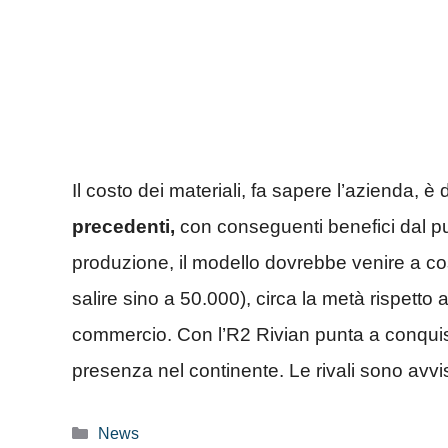
Il costo dei materiali, fa sapere l’azienda, è d
precedenti,
con conseguenti benefici dal pu
produzione, il modello dovrebbe venire a co
salire sino a 50.000), circa la metà rispetto a
commercio. Con l’R2 Rivian punta a conquis
presenza nel continente. Le rivali sono avvi
Categorie
News