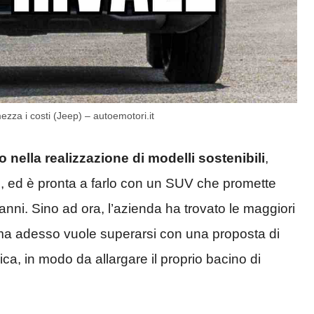
ezza i costi (Jeep) – autoemotori.it
 nella realizzazione di modelli sostenibili
,
, ed è pronta a farlo con un SUV che promette
 anni. Sino ad ora, l’azienda ha trovato le maggiori
a, ma adesso vuole superarsi con una proposta di
a, in modo da allargare il proprio bacino di