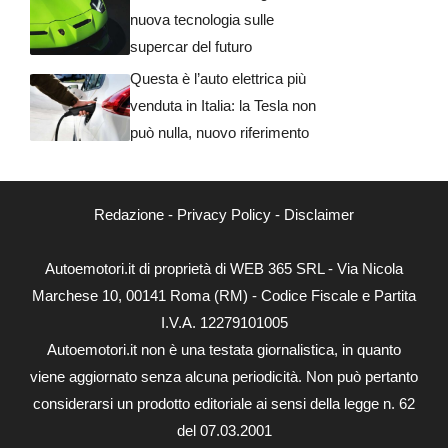
nuova tecnologia sulle
supercar del futuro
Questa è l’auto elettrica più
venduta in Italia: la Tesla non
può nulla, nuovo riferimento
Redazione
-
Privacy Policy
-
Disclaimer
Autoemotori.it di proprietà di WEB 365 SRL - Via Nicola
Marchese 10, 00141 Roma (RM) - Codice Fiscale e Partita
I.V.A. 12279101005
Autoemotori.it non è una testata giornalistica, in quanto
viene aggiornato senza alcuna periodicità. Non può pertanto
considerarsi un prodotto editoriale ai sensi della legge n. 62
del 07.03.2001