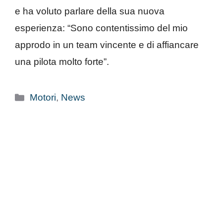
e ha voluto parlare della sua nuova
esperienza: “Sono contentissimo del mio
approdo in un team vincente e di affiancare
una pilota molto forte”.
Categorie
Motori
,
News