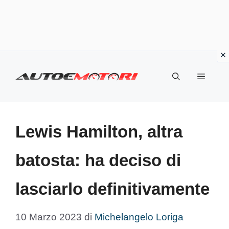
Vai
al
Menu
contenuto
Lewis Hamilton, altra
batosta: ha deciso di
lasciarlo definitivamente
10 Marzo 2023
di
Michelangelo Loriga