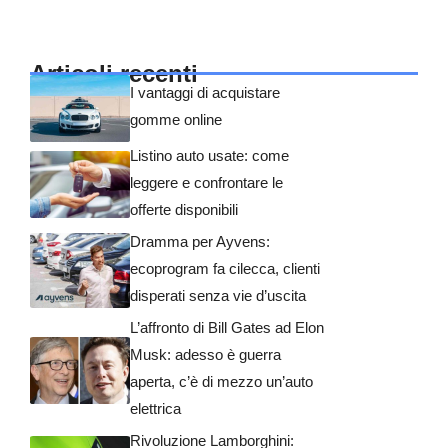
Articoli recenti
I vantaggi di acquistare
gomme online
Listino auto usate: come
leggere e confrontare le
offerte disponibili
Dramma per Ayvens:
ecoprogram fa cilecca, clienti
disperati senza vie d’uscita
L’affronto di Bill Gates ad Elon
Musk: adesso è guerra
aperta, c’è di mezzo un’auto
elettrica
Rivoluzione Lamborghini: