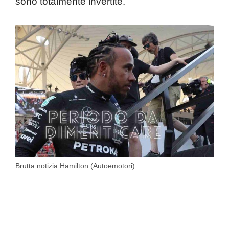
sono totalmente invertite.
Brutta notizia Hamilton (Autoemotori)