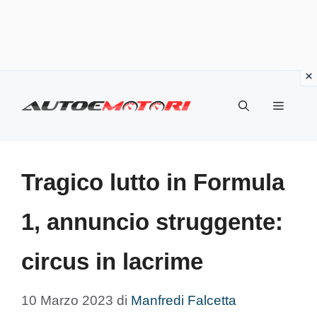
Vai
al
Menu
contenuto
Tragico lutto in Formula
1, annuncio struggente:
circus in lacrime
10 Marzo 2023
di
Manfredi Falcetta