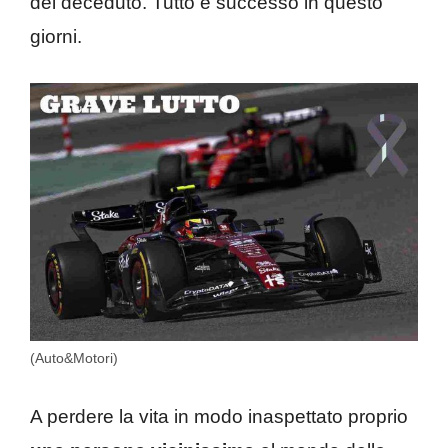
del deceduto. Tutto è successo in questo
giorni.
(Auto&Motori)
A perdere la vita in modo inaspettato proprio