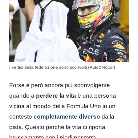
I vertici della federazione sono sconvolti (Auto&Motori)
Forse è però ancora più sconvolgente
quando a
perdere la vita
è una persona
vicina al mondo della Formula Uno in un
contesto
completamente diverso
dalla
pista. Questo perchè la vita ci riporta
bruscamente con i piedi per terra,