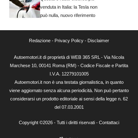
venduta in Italia: la Tesla non
può nulla, nuovo riferimento
Redazione
-
Privacy Policy
-
Disclaimer
Autoemotori.it di proprietà di WEB 365 SRL - Via Nicola
Marchese 10, 00141 Roma (RM) - Codice Fiscale e Partita
I.V.A. 12279101005
Autoemotori.it non è una testata giornalistica, in quanto
viene aggiornato senza alcuna periodicità. Non può pertanto
considerarsi un prodotto editoriale ai sensi della legge n. 62
del 07.03.2001
Copyright ©2026 - Tutti i diritti riservati -
Contattaci