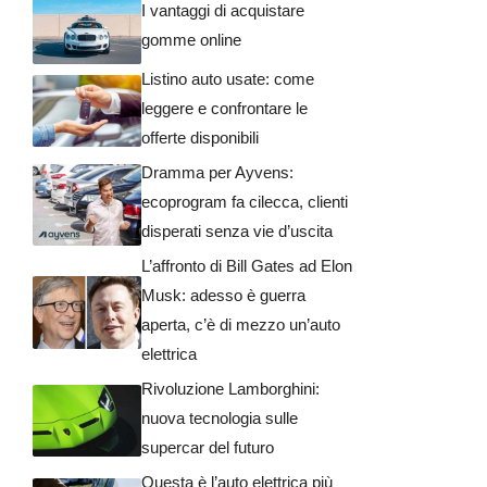
I vantaggi di acquistare
gomme online
Listino auto usate: come
leggere e confrontare le
offerte disponibili
Dramma per Ayvens:
ecoprogram fa cilecca, clienti
disperati senza vie d’uscita
L’affronto di Bill Gates ad Elon
Musk: adesso è guerra
aperta, c’è di mezzo un’auto
elettrica
Rivoluzione Lamborghini:
nuova tecnologia sulle
supercar del futuro
Questa è l’auto elettrica più