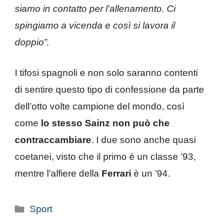
siamo in contatto per l’allenamento. Ci
spingiamo a vicenda e così si lavora il
doppio”.
I tifosi spagnoli e non solo saranno contenti
di sentire questo tipo di confessione da parte
dell’otto volte campione del mondo, così
come
lo stesso Sainz non può che
contraccambiare
. I due sono anche quasi
coetanei, visto che il primo è un classe ’93,
mentre l’alfiere della
Ferrari
è un ’94.
Categorie
Sport