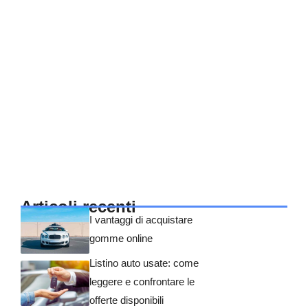
Articoli recenti
I vantaggi di acquistare
gomme online
Listino auto usate: come
leggere e confrontare le
offerte disponibili