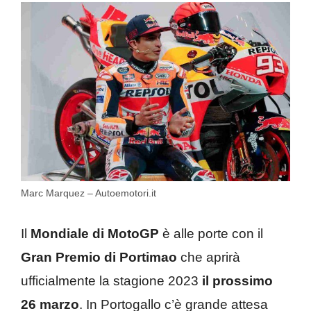
Marc Marquez – Autoemotori.it
Il
Mondiale di MotoGP
è alle porte con il
Gran Premio di Portimao
che aprirà
ufficialmente la stagione 2023
il prossimo
26 marzo
. In Portogallo c’è grande attesa