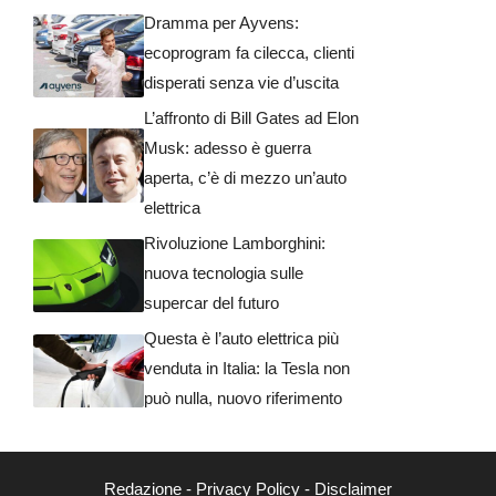
Dramma per Ayvens:
ecoprogram fa cilecca, clienti
disperati senza vie d’uscita
L’affronto di Bill Gates ad Elon
Musk: adesso è guerra
aperta, c’è di mezzo un’auto
elettrica
Rivoluzione Lamborghini:
nuova tecnologia sulle
supercar del futuro
Questa è l’auto elettrica più
venduta in Italia: la Tesla non
può nulla, nuovo riferimento
Redazione
-
Privacy Policy
-
Disclaimer