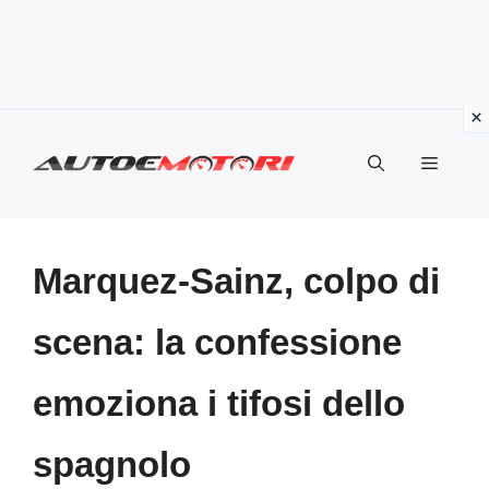
Vai
al
Menu
contenuto
Marquez-Sainz, colpo di
scena: la confessione
emoziona i tifosi dello
spagnolo