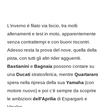
L’inverno è filato via liscio, tra molti
allenamenti e test in moto, apparentemente
senza contrattempi e con buoni riscontri.
Adesso resta la prova del nove, quella della
pista, con tutti gli altri rider agguerriti.
Bastianini
e
Bagnaia
possono contare su
una
Ducati
stratosferica, mentre
Quartararo
spera nella ripresa della sua
Yamaha
(con
motore nuovo) e poi c’è sempre da scoprire
le ambizioni
dell’Aprilia
di Espargarò e
Vinales.