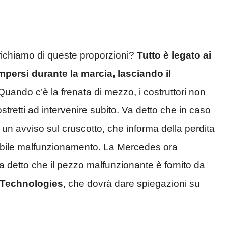
richiamo di queste proporzioni?
Tutto è legato ai
ompersi durante la marcia, lasciando il
 Quando c’è la frenata di mezzo, i costruttori non
tretti ad intervenire subito. Va detto che in caso
 un avviso sul cruscotto, che informa della perdita
ossibile malfunzionamento. La Mercedes ora
va detto che il pezzo malfunzionante è fornito da
 Technologies
, che dovrà dare spiegazioni su