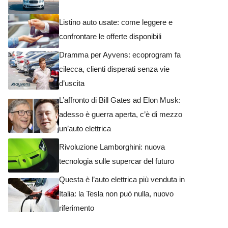
Listino auto usate: come leggere e
confrontare le offerte disponibili
Dramma per Ayvens: ecoprogram fa
cilecca, clienti disperati senza vie
d’uscita
L’affronto di Bill Gates ad Elon Musk:
adesso è guerra aperta, c’è di mezzo
un’auto elettrica
Rivoluzione Lamborghini: nuova
tecnologia sulle supercar del futuro
Questa è l’auto elettrica più venduta in
Italia: la Tesla non può nulla, nuovo
riferimento