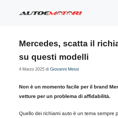
Vai
al
contenuto
Mercedes, scatta il rich
su questi modelli
4 Marzo 2025
di
Giovanni Messi
Non è un momento facile per il brand Mer
vetture per un problema di affidabilità.
Quello dei richiami auto è un tema sempre più