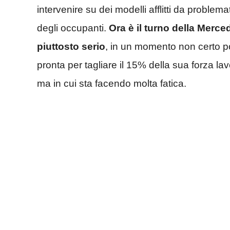
intervenire su dei modelli afflitti da proble
degli occupanti.
Ora è il turno della Merc
piuttosto serio
, in un momento non certo pos
pronta per tagliare il 15% della sua forza lav
ma in cui sta facendo molta fatica.