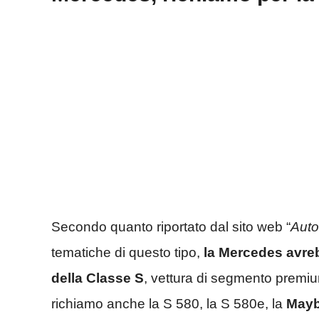
Secondo quanto riportato dal sito web “
Auto
tematiche di questo tipo,
la Mercedes avreb
della Classe S
, vettura di segmento premiu
richiamo anche la S 580, la S 580e, la
May