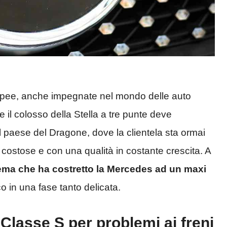
opee, anche impegnate nel mondo delle auto
e il colosso della Stella a tre punte deve
el paese del Dragone, dove la clientela sta ormai
ù costose e con una qualità in costante crescita. A
lema che ha costretto la Mercedes ad un maxi
 in una fase tanto delicata.
Classe S per problemi ai freni