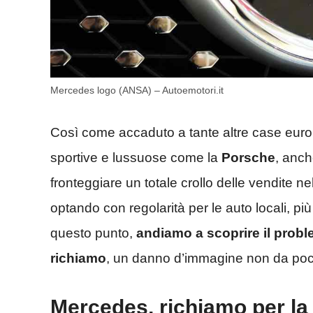
Mercedes logo (ANSA) – Autoemotori.it
Così come accaduto a tante altre case eur
sportive e lussuose come la
Porsche
, anch
fronteggiare un totale crollo delle vendite n
optando con regolarità per le auto locali, pi
questo punto,
andiamo a scoprire il prob
richiamo
, un danno d’immagine non da poco
Mercedes, richiamo per la 