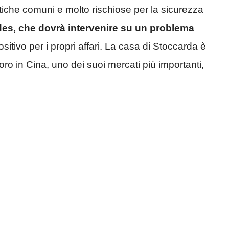
matiche comuni e molto rischiose per la sicurezza
edes, che dovrà intervenire su un problema
itivo per i propri affari. La casa di Stoccarda è
oro in Cina, uno dei suoi mercati più importanti,