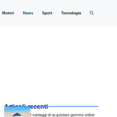
Motori
News
Sport
Tecnologia
Articoli recenti
I vantaggi di acquistare gomme online