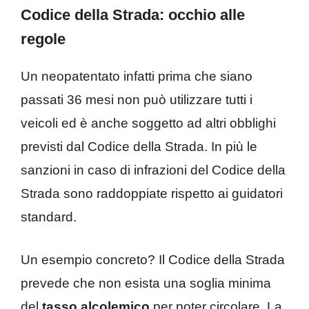
Codice della Strada: occhio alle
regole
Un neopatentato infatti prima che siano
passati 36 mesi non può utilizzare tutti i
veicoli ed è anche soggetto ad altri obblighi
previsti dal Codice della Strada. In più le
sanzioni in caso di infrazioni del Codice della
Strada sono raddoppiate rispetto ai guidatori
standard.
Un esempio concreto? Il Codice della Strada
prevede che non esista una soglia minima
del
tasso alcolemico
per poter circolare. La