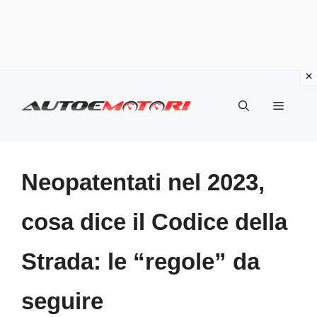
Vai
al
Menu
contenuto
Neopatentati nel 2023,
cosa dice il Codice della
Strada: le “regole” da
seguire