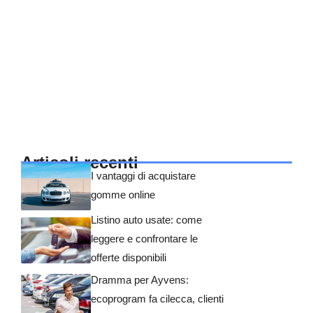
Articoli recenti
I vantaggi di acquistare
gomme online
Listino auto usate: come
leggere e confrontare le
offerte disponibili
Dramma per Ayvens:
ecoprogram fa cilecca, clienti