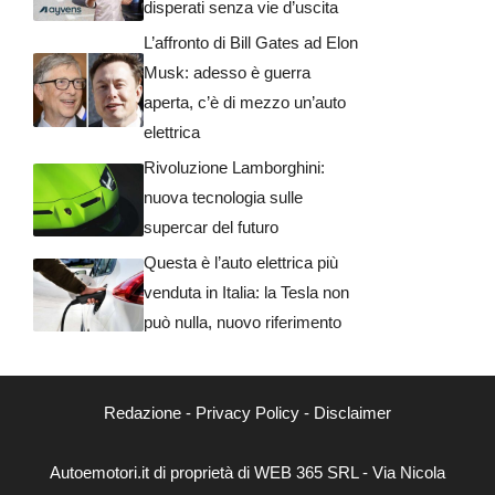
disperati senza vie d’uscita
L’affronto di Bill Gates ad Elon
Musk: adesso è guerra
aperta, c’è di mezzo un’auto
elettrica
Rivoluzione Lamborghini:
nuova tecnologia sulle
supercar del futuro
Questa è l’auto elettrica più
venduta in Italia: la Tesla non
può nulla, nuovo riferimento
Redazione
-
Privacy Policy
-
Disclaimer
Autoemotori.it di proprietà di WEB 365 SRL - Via Nicola