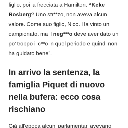
figlio, poi la frecciata a Hamilton:
“Keke
Rosberg
? Uno str**zo, non aveva alcun
valore. Come suo figlio, Nico. Ha vinto un
campionato, ma il
neg***o
deve aver dato un
po’ troppo il c**o in quel periodo e quindi non
ha guidato bene”.
In arrivo la sentenza, la
famiglia Piquet di nuovo
nella bufera: ecco cosa
rischiano
Già all’epoca alcuni parlamentari avevano