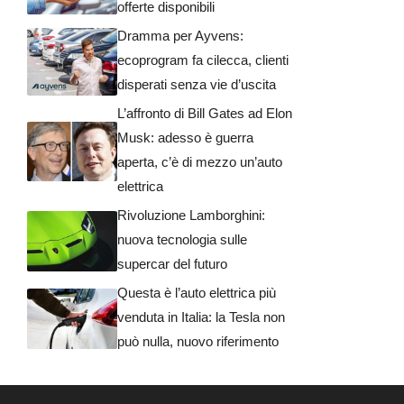
offerte disponibili
Dramma per Ayvens:
ecoprogram fa cilecca, clienti
disperati senza vie d’uscita
L’affronto di Bill Gates ad Elon
Musk: adesso è guerra
aperta, c’è di mezzo un’auto
elettrica
Rivoluzione Lamborghini:
nuova tecnologia sulle
supercar del futuro
Questa è l’auto elettrica più
venduta in Italia: la Tesla non
può nulla, nuovo riferimento