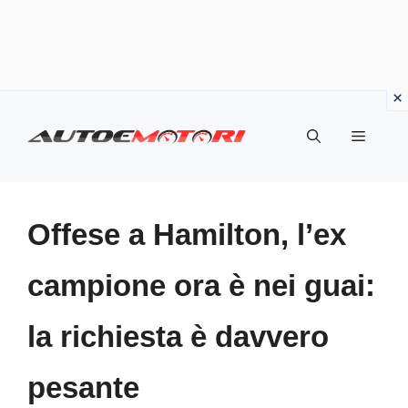
Vai
al
Menu
contenuto
Offese a Hamilton, l’ex
campione ora è nei guai:
la richiesta è davvero
pesante