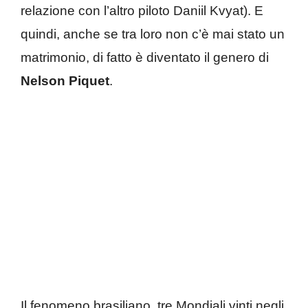
relazione con l’altro piloto Daniil Kvyat). E
quindi, anche se tra loro non c’è mai stato un
matrimonio, di fatto è diventato il genero di
Nelson Piquet
.
Il fenomeno brasiliano, tre Mondiali vinti negli