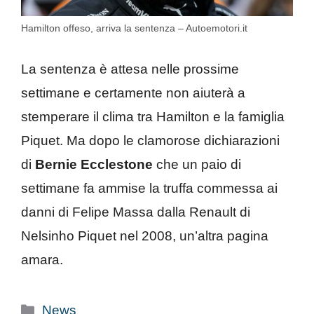
Hamilton offeso, arriva la sentenza – Autoemotori.it
La sentenza è attesa nelle prossime
settimane e certamente non aiuterà a
stemperare il clima tra Hamilton e la famiglia
Piquet. Ma dopo le clamorose dichiarazioni
di
Bernie Ecclestone
che un paio di
settimane fa ammise la truffa commessa ai
danni di Felipe Massa dalla Renault di
Nelsinho Piquet nel 2008, un’altra pagina
amara.
Categorie
News