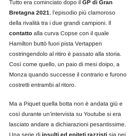
Tutto era cominciato dopo il
GP di Gran
Bretagna 2021
, l’episodio più clamoroso
della rivalità tra i due grandi campioni. Il
contatto
alla curva Copse con il quale
Hamilton buttò fuori pista Vertappen
costringendolo al ritiro è passato alla storia.
Così come quello, un paio di mesi doipo, a
Monza quando successe il contrario e furono
costretti entrambi al ritoro.
Ma a Piquet quella botta non è andata giù e
così durante un’intervista su Youtube si era
lasciato andare a dichiarazioni pesantissime.
Una serie di
insulti ed epiteti razzisti
sia nei