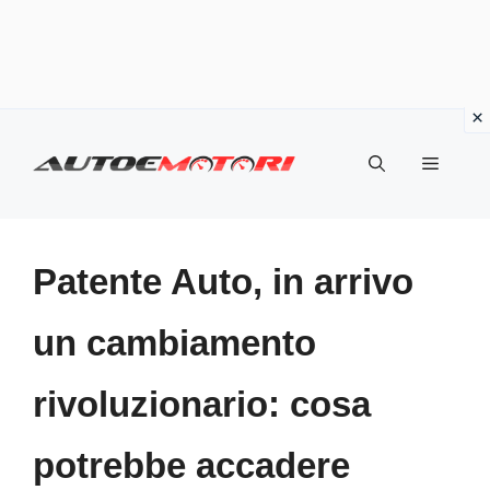
Vai
al
Menu
contenuto
Patente Auto, in arrivo
un cambiamento
rivoluzionario: cosa
potrebbe accadere