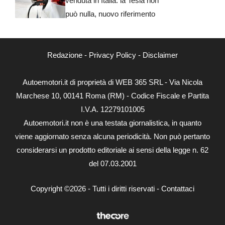
venduta in Italia: la Tesla non
può nulla, nuovo riferimento
Redazione
-
Privacy Policy
-
Disclaimer
Autoemotori.it di proprietà di WEB 365 SRL - Via Nicola
Marchese 10, 00141 Roma (RM) - Codice Fiscale e Partita
I.V.A. 12279101005
Autoemotori.it non è una testata giornalistica, in quanto
viene aggiornato senza alcuna periodicità. Non può pertanto
considerarsi un prodotto editoriale ai sensi della legge n. 62
del 07.03.2001
Copyright ©2026 - Tutti i diritti riservati -
Contattaci