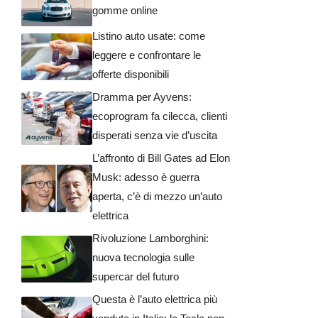
gomme online
Listino auto usate: come
leggere e confrontare le
offerte disponibili
Dramma per Ayvens:
ecoprogram fa cilecca, clienti
disperati senza vie d’uscita
L’affronto di Bill Gates ad Elon
Musk: adesso è guerra
aperta, c’è di mezzo un’auto
elettrica
Rivoluzione Lamborghini:
nuova tecnologia sulle
supercar del futuro
Questa è l’auto elettrica più