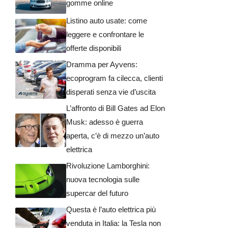
gomme online
Listino auto usate: come
leggere e confrontare le
offerte disponibili
Dramma per Ayvens:
ecoprogram fa cilecca, clienti
disperati senza vie d’uscita
L’affronto di Bill Gates ad Elon
Musk: adesso è guerra
aperta, c’è di mezzo un’auto
elettrica
Rivoluzione Lamborghini:
nuova tecnologia sulle
supercar del futuro
Questa è l’auto elettrica più
venduta in Italia: la Tesla non