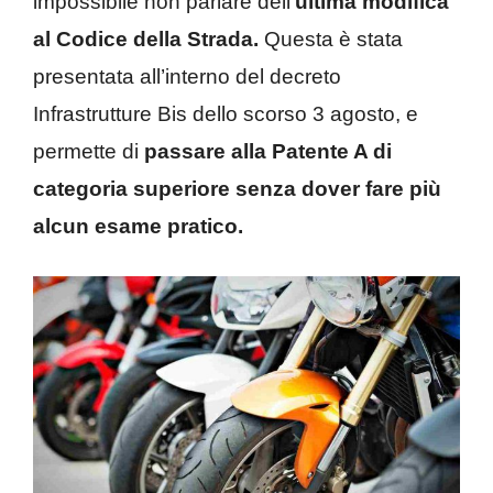
impossibile non parlare dell’
ultima modifica
al Codice della Strada.
Questa è stata
presentata all’interno del decreto
Infrastrutture Bis dello scorso 3 agosto, e
permette di
passare alla Patente A di
categoria superiore senza dover fare più
alcun esame pratico.