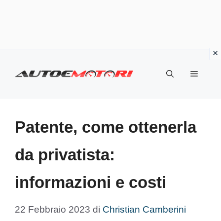
Vai
al
Menu
contenuto
Patente, come ottenerla
da privatista:
informazioni e costi
22 Febbraio 2023
di
Christian Camberini