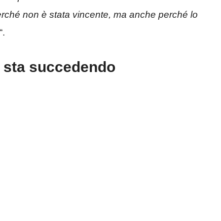
erché non è stata vincente, ma anche perché lo
“.
a sta succedendo