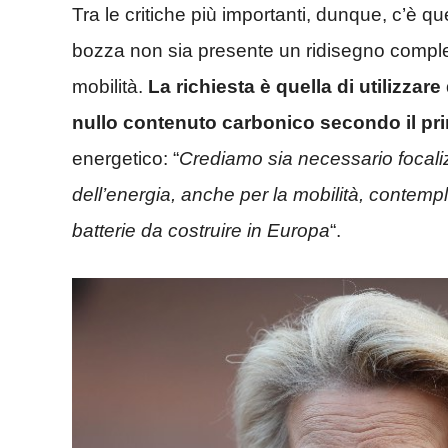
Tra le critiche più importanti, dunque, c’è qu
bozza non sia presente un ridisegno comple
mobilità.
La richiesta è quella di utilizzar
nullo contenuto carbonico secondo il pr
energetico: “
Crediamo sia necessario focaliz
dell’energia, anche per la mobilità, contemp
batterie da costruire in Europa
“.