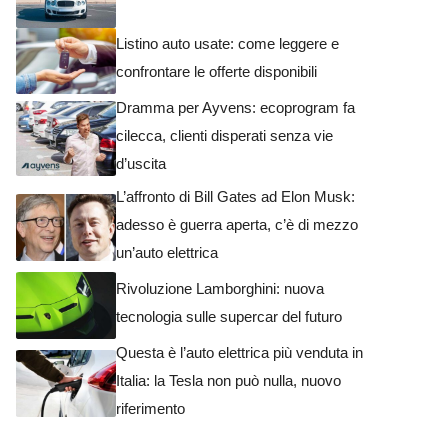
Listino auto usate: come leggere e
confrontare le offerte disponibili
Dramma per Ayvens: ecoprogram fa
cilecca, clienti disperati senza vie
d’uscita
L’affronto di Bill Gates ad Elon Musk:
adesso è guerra aperta, c’è di mezzo
un’auto elettrica
Rivoluzione Lamborghini: nuova
tecnologia sulle supercar del futuro
Questa è l’auto elettrica più venduta in
Italia: la Tesla non può nulla, nuovo
riferimento