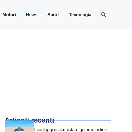
Motori
News
Sport
Tecnologia
Articoli recenti
I vantaggi di acquistare gomme online