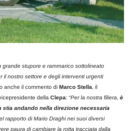
 grande stupore e
rammarico sottolineato
 il nostro settore e degli interventi urgenti
ro anche il commento di
Marco Stella
, il
vicepresidente della
Clepa
: “
Per
la nostra filiera,
è
stia andando nella direzione necessaria
el rapporto di Mario Draghi nei suoi diversi
re paura di cambiare la rotta tracciata dalla