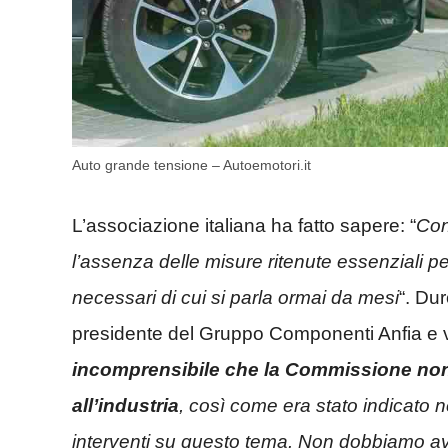
Auto grande tensione – Autoemotori.it
L’associazione italiana ha fatto sapere: “
Con
l’assenza delle misure ritenute essenziali per
necessari di cui si parla ormai da
mesi
“. Du
presidente del Gruppo Componenti Anfia e 
incomprensibile che la Commissione non 
all’industria
, così come era stato indicato n
interventi su questo tema. Non dobbiamo ave