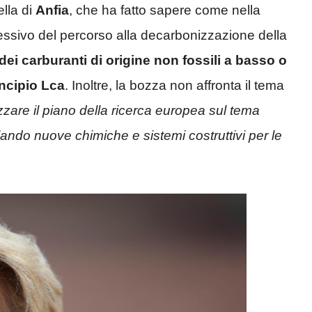
ella di
Anfia
, che ha fatto sapere come nella
ssivo del percorso alla decarbonizzazione della
e dei carburanti di origine non fossili a basso o
incipio
Lca
. Inoltre, la bozza non affronta il tema
zare il piano della ricerca europea sul tema
lando nuove chimiche e sistemi costruttivi per le