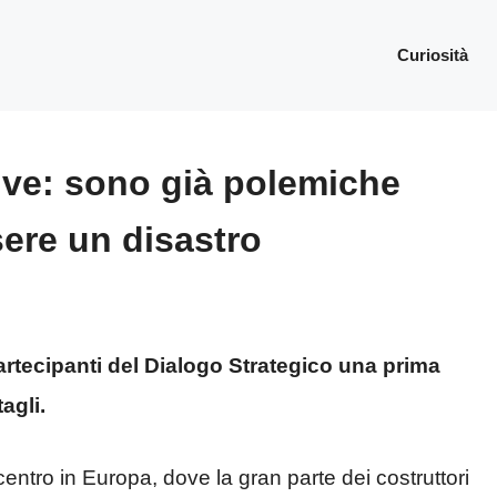
Curiosità
ive: sono già polemiche
sere un disastro
rtecipanti del Dialogo Strategico una prima
agli.
 centro in Europa, dove la gran parte dei costruttori