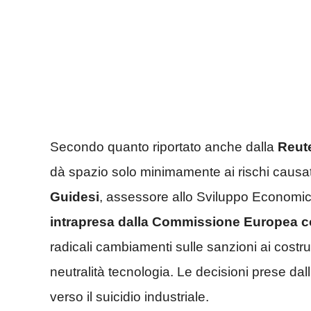
Secondo quanto riportato anche dalla
Reut
dà spazio solo minimamente ai rischi causati
Guidesi
, assessore allo Sviluppo Economi
intrapresa dalla Commissione Europea co
radicali cambiamenti sulle sanzioni ai costru
neutralità tecnologia. Le decisioni prese da
verso il suicidio industriale.