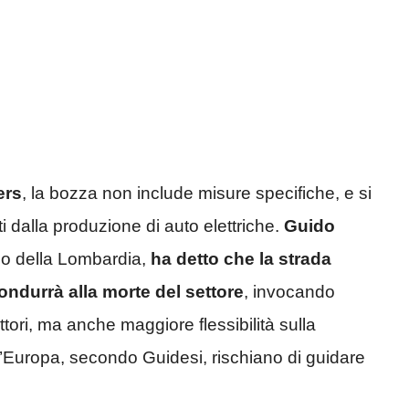
ers
, la bozza non include misure specifiche, e si
 dalla produzione di auto elettriche.
Guido
co della Lombardia,
ha detto che la strada
ndurrà alla morte del settore
, invocando
ttori, ma anche maggiore flessibilità sulla
ll’Europa, secondo Guidesi, rischiano di guidare