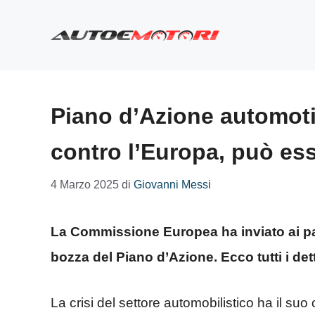
Vai
al
contenuto
Piano d’Azione automot
contro l’Europa, può es
4 Marzo 2025
di
Giovanni Messi
La Commissione Europea ha inviato ai pa
bozza del Piano d’Azione. Ecco tutti i dett
La crisi del settore automobilistico ha il suo