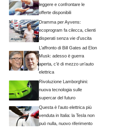
leggere e confrontare le
offerte disponibili
Dramma per Ayvens:
ecoprogram fa cilecca, clienti
disperati senza vie d’uscita
L’affronto di Bill Gates ad Elon
Musk: adesso è guerra
aperta, c’è di mezzo un’auto
elettrica
Rivoluzione Lamborghini:
nuova tecnologia sulle
supercar del futuro
Questa è l’auto elettrica più
venduta in Italia: la Tesla non
può nulla, nuovo riferimento