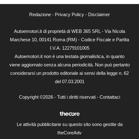
Redazione
-
Privacy Policy
-
Disclaimer
Autoemotori.it di proprietà di WEB 365 SRL - Via Nicola
Marchese 10, 00141 Roma (RM) - Codice Fiscale e Partita
I.V.A. 12279101005
Autoemotori.it non è una testata giornalistica, in quanto
viene aggiornato senza alcuna periodicità. Non può pertanto
considerarsi un prodotto editoriale ai sensi della legge n. 62
del 07.03.2001
Copyright ©2026 - Tutti i diritti riservati -
Contattaci
Le attività pubblicitarie su questo sito sono gestite da
theCoreAdv