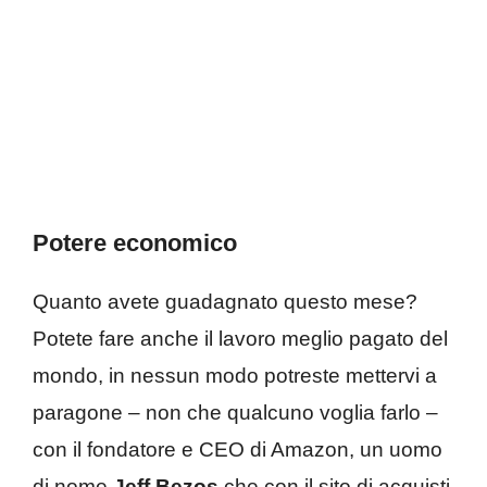
Potere economico
Quanto avete guadagnato questo mese?
Potete fare anche il lavoro meglio pagato del
mondo, in nessun modo potreste mettervi a
paragone – non che qualcuno voglia farlo –
con il fondatore e CEO di Amazon, un uomo
di nome
Jeff Bezos
che con il sito di acquisti