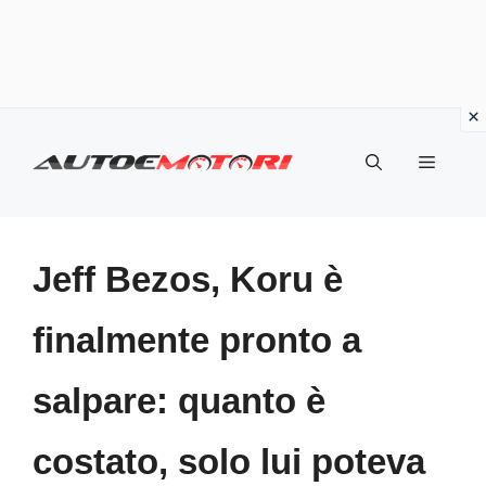
Vai
al
Menu
contenuto
Jeff Bezos, Koru è
finalmente pronto a
salpare: quanto è
costato, solo lui poteva