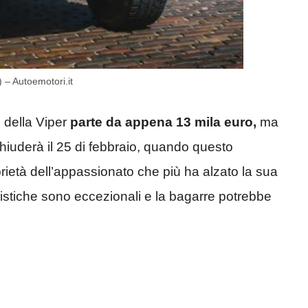
) – Autoemotori.it
 della Viper
parte da appena 13 mila euro,
ma
chiuderà il 25 di febbraio, quando questo
rietà dell’appassionato che più ha alzato la sua
eristiche sono eccezionali e la bagarre potrebbe