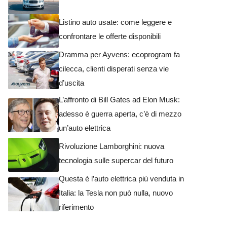
Listino auto usate: come leggere e
confrontare le offerte disponibili
Dramma per Ayvens: ecoprogram fa
cilecca, clienti disperati senza vie
d’uscita
L’affronto di Bill Gates ad Elon Musk:
adesso è guerra aperta, c’è di mezzo
un’auto elettrica
Rivoluzione Lamborghini: nuova
tecnologia sulle supercar del futuro
Questa è l’auto elettrica più venduta in
Italia: la Tesla non può nulla, nuovo
riferimento