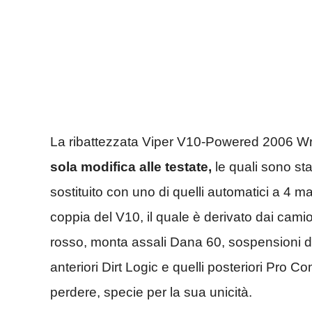
La ribattezzata Viper V10-Powered 2006 W
sola modifica alle testate,
le quali sono sta
sostituito con uno di quelli automatici a 4 m
coppia del V10, il quale è derivato dai cami
rosso, monta assali Dana 60, sospensioni de
anteriori Dirt Logic e quelli posteriori Pro 
perdere, specie per la sua unicità.