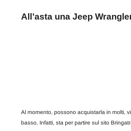
All’asta una Jeep Wrangler
Al momento, possono acquistarla in molti, v
basso. Infatti, sta per partire sul sito Bring