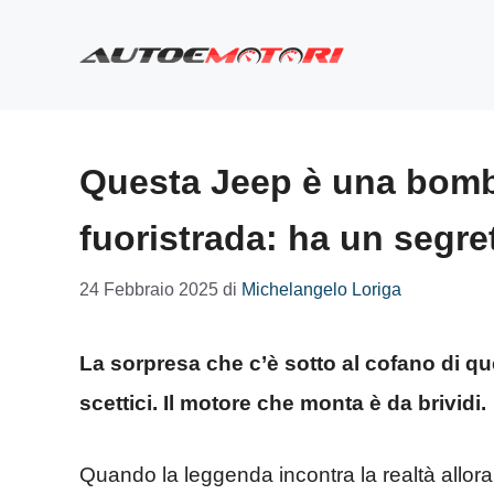
Vai
al
contenuto
Questa Jeep è una bomba
fuoristrada: ha un segre
24 Febbraio 2025
di
Michelangelo Loriga
La sorpresa che c’è sotto al cofano di q
scettici. Il motore che monta è da brividi.
Quando la leggenda incontra la realtà allora 