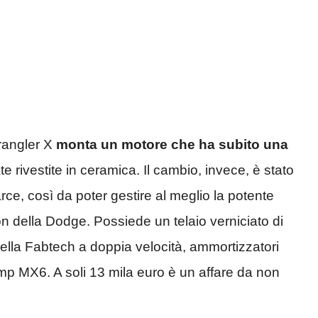
rangler X
monta un motore che ha subito una
te rivestite in ceramica. Il cambio, invece, è stato
arce, così da poter gestire al meglio la potente
on della Dodge. Possiede un telaio verniciato di
lla Fabtech a doppia velocità, ammortizzatori
Comp MX6. A soli 13 mila euro è un affare da non