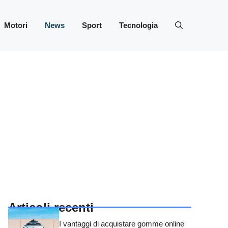
Motori
News
Sport
Tecnologia
Articoli recenti
I vantaggi di acquistare gomme online