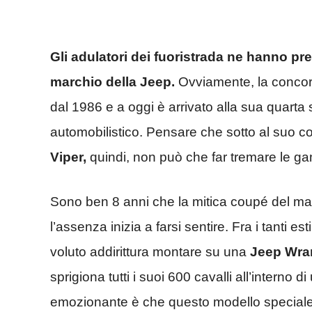
Gli adulatori dei fuoristrada ne hanno pr
marchio della Jeep.
Ovviamente, la concorr
dal 1986 e a oggi è arrivato alla sua quarta
automobilistico. Pensare che sotto al suo c
Viper,
quindi, non può che far tremare le g
Sono ben 8 anni che la mitica coupé del mar
l’assenza inizia a farsi sentire. Fra i tanti e
voluto addirittura montare su una
Jeep Wran
sprigiona tutti i suoi 600 cavalli all’interno 
emozionante è che questo modello speciale 