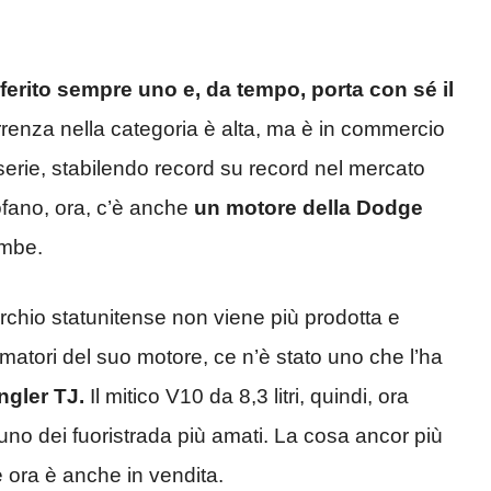
eferito sempre uno e, da tempo, porta con sé il
enza nella categoria è alta, ma è in commercio
 serie, stabilendo record su record nel mercato
ofano, ora, c’è anche
un motore della Dodge
ambe.
chio statunitense non viene più prodotta e
stimatori del suo motore, ce n’è stato uno che l’ha
gler TJ.
Il mitico V10 da 8,3 litri, quindi, ora
di uno dei fuoristrada più amati. La cosa ancor più
ora è anche in vendita.