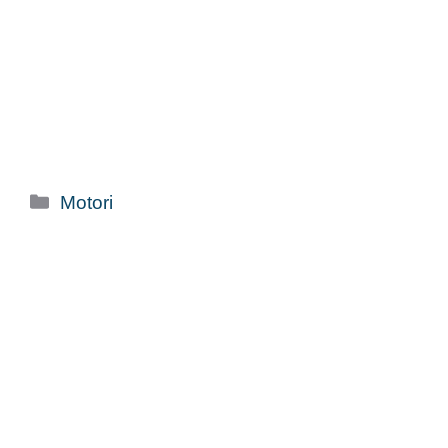
Categorie
Motori