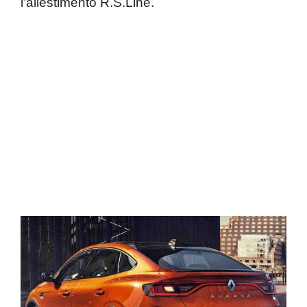
l’allestimento R.S.Line.