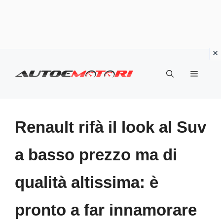
Vai
al
Menu
contenuto
Renault rifà il look al Suv
a basso prezzo ma di
qualità altissima: è
pronto a far innamorare