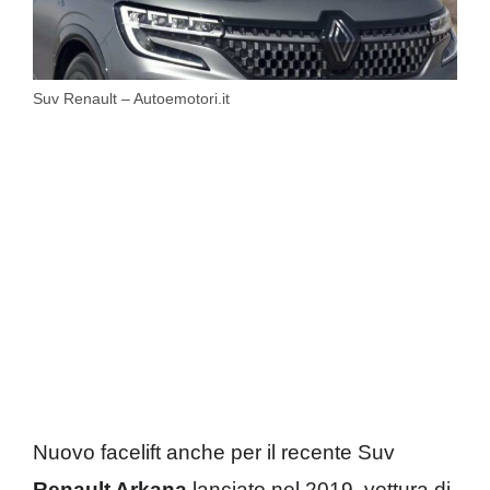
Suv Renault – Autoemotori.it
Nuovo facelift anche per il recente Suv
Renault Arkana
lanciato nel 2019, vettura di