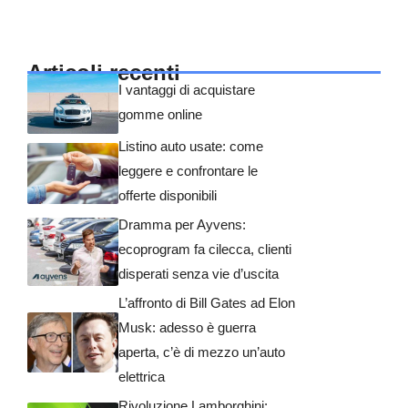
Articoli recenti
I vantaggi di acquistare
gomme online
Listino auto usate: come
leggere e confrontare le
offerte disponibili
Dramma per Ayvens:
ecoprogram fa cilecca, clienti
disperati senza vie d’uscita
L’affronto di Bill Gates ad Elon
Musk: adesso è guerra
aperta, c’è di mezzo un’auto
elettrica
Rivoluzione Lamborghini: