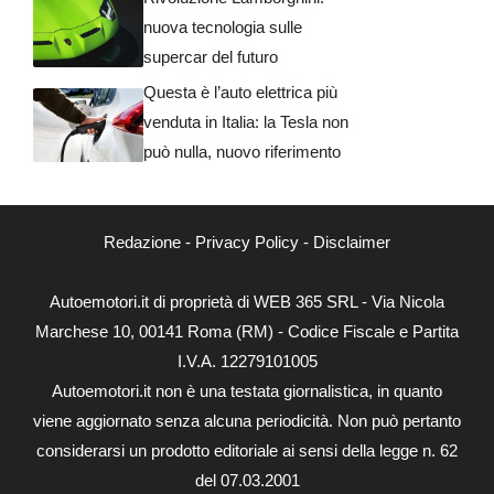
nuova tecnologia sulle
supercar del futuro
Questa è l’auto elettrica più
venduta in Italia: la Tesla non
può nulla, nuovo riferimento
Redazione
-
Privacy Policy
-
Disclaimer
Autoemotori.it di proprietà di WEB 365 SRL - Via Nicola
Marchese 10, 00141 Roma (RM) - Codice Fiscale e Partita
I.V.A. 12279101005
Autoemotori.it non è una testata giornalistica, in quanto
viene aggiornato senza alcuna periodicità. Non può pertanto
considerarsi un prodotto editoriale ai sensi della legge n. 62
del 07.03.2001