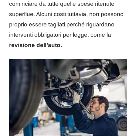
cominciare da tutte quelle spese ritenute
superflue. Alcuni costi tuttavia, non possono
proprio essere tagliati perché riguardano
interventi obbligatori per legge, come la
revisione dell’auto.