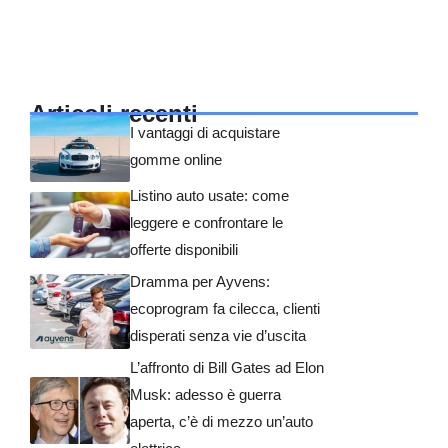
Articoli recenti
I vantaggi di acquistare
gomme online
Listino auto usate: come
leggere e confrontare le
offerte disponibili
Dramma per Ayvens:
ecoprogram fa cilecca, clienti
disperati senza vie d’uscita
L’affronto di Bill Gates ad Elon
Musk: adesso è guerra
aperta, c’è di mezzo un’auto