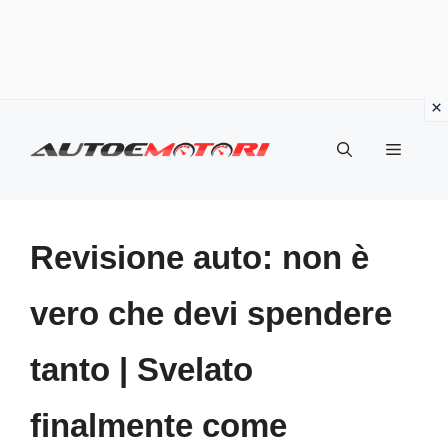
Vai
al
Menu
contenuto
Revisione auto: non è
vero che devi spendere
tanto | Svelato
finalmente come