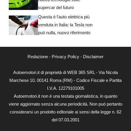
supercar del futuro
Questa è l’auto elettrica più
venduta in Italia: la Tesla non
può nulla, nuovo riferimento
Redazione
-
Privacy Policy
-
Disclaimer
Autoemotori.it di proprietà di WEB 365 SRL - Via Nicola
Marchese 10, 00141 Roma (RM) - Codice Fiscale e Partita
I.V.A. 12279101005
Autoemotori.it non è una testata giornalistica, in quanto
viene aggiornato senza alcuna periodicità. Non può pertanto
considerarsi un prodotto editoriale ai sensi della legge n. 62
del 07.03.2001