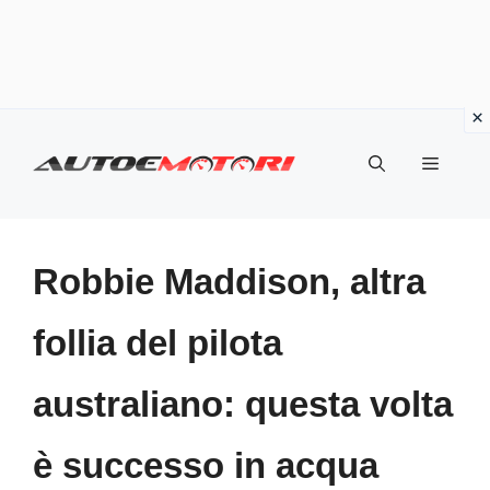
Vai
al
Menu
contenuto
Robbie Maddison, altra
follia del pilota
australiano: questa volta
è successo in acqua