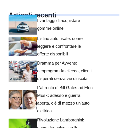
Articoli recenti
I vantaggi di acquistare
gomme online
Listino auto usate: come
leggere e confrontare le
offerte disponibili
Dramma per Ayvens:
ecoprogram fa cilecca, clienti
disperati senza vie d’uscita
L’affronto di Bill Gates ad Elon
Musk: adesso è guerra
aperta, c’è di mezzo un’auto
elettrica
Rivoluzione Lamborghini:
nuova tecnologia sulle