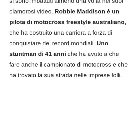
si sono imbattuti almeno una volta nei suoi
clamorosi video.
Robbie Maddison è un
pilota di motocross freestyle australiano
,
che ha costruito una carriera a forza di
conquistare dei record mondiali.
Uno
stuntman di 41 anni
che ha avuto a che
fare anche il campionato di motocross e che
ha trovato la sua strada nelle imprese folli.