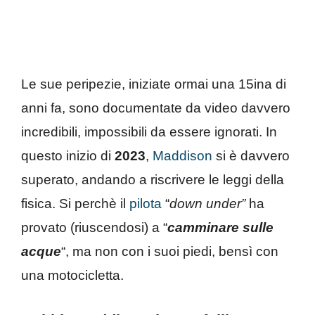
Le sue peripezie, iniziate ormai una 15ina di
anni fa, sono documentate da video davvero
incredibili, impossibili da essere ignorati. In
questo inizio di
2023
,
Maddison
si è davvero
superato, andando a riscrivere le leggi della
fisica. Si perchè il
pilota
“
down under”
ha
provato (riuscendosi) a “
camminare sulle
acque
“, ma non con i suoi piedi, bensì con
una motocicletta.