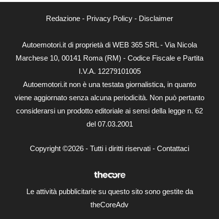
Redazione
-
Privacy Policy
-
Disclaimer
Autoemotori.it di proprietà di WEB 365 SRL - Via Nicola
Marchese 10, 00141 Roma (RM) - Codice Fiscale e Partita
I.V.A. 12279101005
Autoemotori.it non è una testata giornalistica, in quanto
viene aggiornato senza alcuna periodicità. Non può pertanto
considerarsi un prodotto editoriale ai sensi della legge n. 62
del 07.03.2001
Copyright ©2026 - Tutti i diritti riservati -
Contattaci
Le attività pubblicitarie su questo sito sono gestite da
theCoreAdv