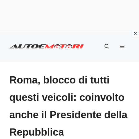
Vai
al
Menu
contenuto
Roma, blocco di tutti
questi veicoli: coinvolto
anche il Presidente della
Repubblica