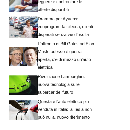
leggere e confrontare le
offerte disponibili
Dramma per Ayvens:
ecoprogram fa cilecca, clienti
disperati senza vie d’uscita
L’affronto di Bill Gates ad Elon
Musk: adesso è guerra
aperta, c’è di mezzo un’auto
elettrica
Rivoluzione Lamborghini:
nuova tecnologia sulle
supercar del futuro
Questa è l’auto elettrica più
venduta in Italia: la Tesla non
può nulla, nuovo riferimento