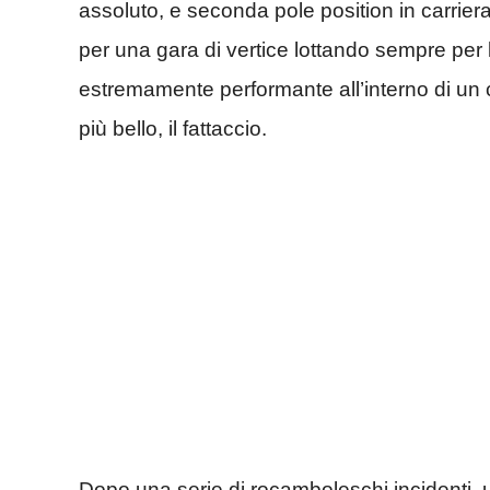
assoluto, e seconda pole position in carrier
per una gara di vertice lottando sempre per l
estremamente performante all’interno di un c
più bello, il fattaccio.
Dopo una serie di rocamboleschi incidenti, 