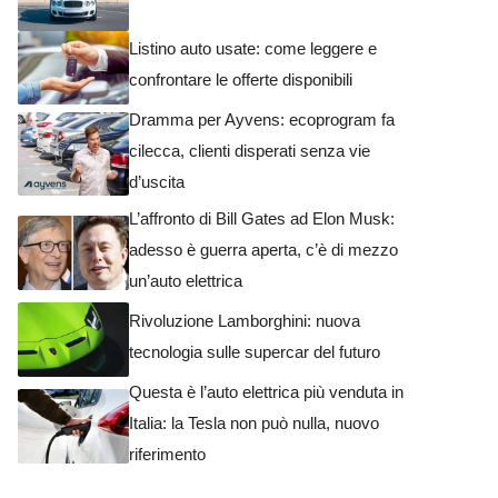
Listino auto usate: come leggere e
confrontare le offerte disponibili
Dramma per Ayvens: ecoprogram fa
cilecca, clienti disperati senza vie
d’uscita
L’affronto di Bill Gates ad Elon Musk:
adesso è guerra aperta, c’è di mezzo
un’auto elettrica
Rivoluzione Lamborghini: nuova
tecnologia sulle supercar del futuro
Questa è l’auto elettrica più venduta in
Italia: la Tesla non può nulla, nuovo
riferimento