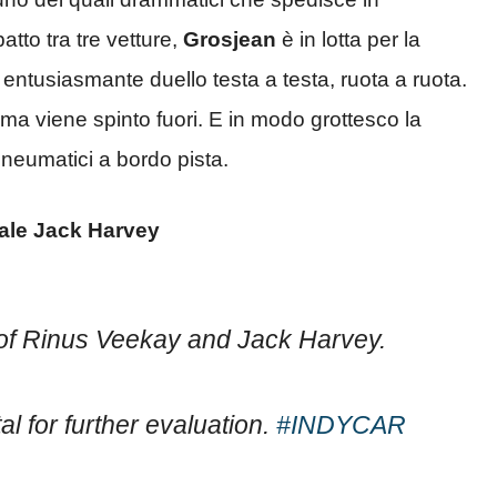
to tra tre vetture,
Grosjean
è in lotta per la
 entusiasmante duello testa a testa, ruota a ruota.
ma viene spinto fuori. E in modo grottesco la
pneumatici a bordo pista.
ale Jack Harvey
 of Rinus Veekay and Jack Harvey.
l for further evaluation.
#INDYCAR