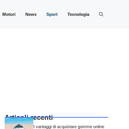
Motori
News
Sport
Tecnologia
Articoli recenti
I vantaggi di acquistare gomme online