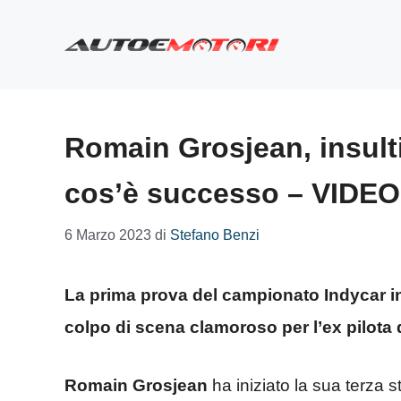
Vai
al
contenuto
Romain Grosjean, insulti
cos’è successo – VIDEO
6 Marzo 2023
di
Stefano Benzi
La prima prova del campionato Indycar i
colpo di scena clamoroso per l’ex pilot
Romain Grosjean
ha iniziato la sua terza 