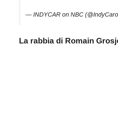
— INDYCAR on NBC (@IndyCar
La rabbia di Romain Gros