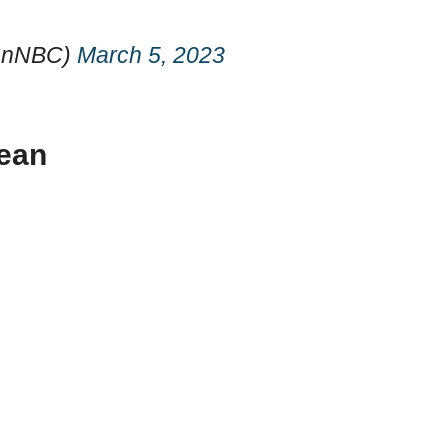
onNBC)
March 5, 2023
jean