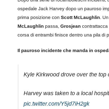
ospedale Jack Harvey dopo un pauroso impat
prima posizione con
Scott McLaughlin
. Un
McLaughlin
passa,
Grosjean
contrattacca 
corsa di entrambi finisce dentro una pila di 
Il pauroso incidente che manda in osped
Kyle Kirkwood drove over the top
Harvey was taken to a local hospita
pic.twitter.com/Y5jd7iH2gk