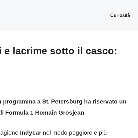
Curiosità
 e lacrime sotto il casco:
n programma a St. Petersburg ha riservato un
a di Formula 1 Romain Grosjean
stagione
Indycar
nel modo peggiore e più