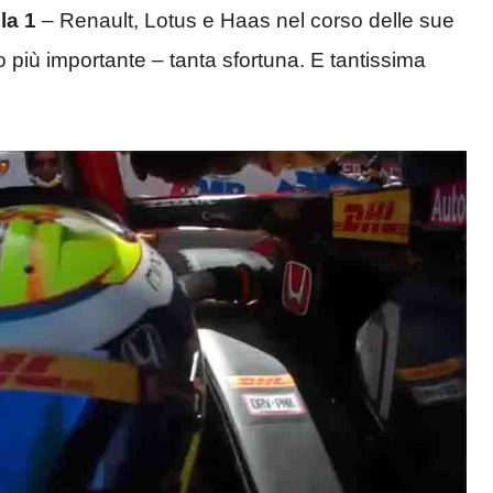
la 1
– Renault, Lotus e Haas nel corso delle sue
o più importante – tanta sfortuna. E tantissima