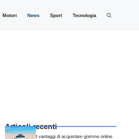
Motori
News
Sport
Tecnologia
Articoli recenti
I vantaggi di acquistare gomme online