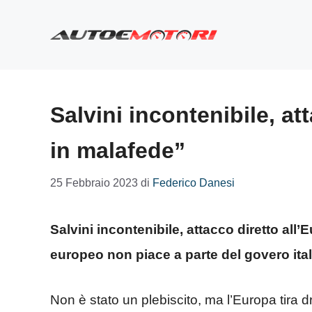
Vai
al
contenuto
Salvini incontenibile, at
in malafede”
25 Febbraio 2023
di
Federico Danesi
Salvini incontenibile, attacco diretto all’
europeo non piace a parte del govero ita
Non è stato un plebiscito, ma l’Europa tira dr