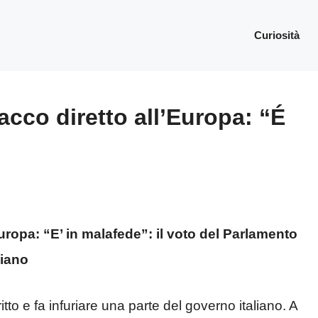
Curiosità
tacco diretto all’Europa: “É
Europa: “E’ in malafede”: il voto del Parlamento
liano
itto e fa infuriare una parte del governo italiano. A