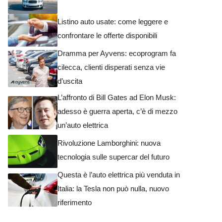
Listino auto usate: come leggere e
confrontare le offerte disponibili
Dramma per Ayvens: ecoprogram fa
cilecca, clienti disperati senza vie
d’uscita
L’affronto di Bill Gates ad Elon Musk:
adesso è guerra aperta, c’è di mezzo
un’auto elettrica
Rivoluzione Lamborghini: nuova
tecnologia sulle supercar del futuro
Questa è l’auto elettrica più venduta in
Italia: la Tesla non può nulla, nuovo
riferimento