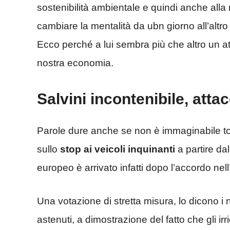
sostenibilità ambientale e quindi anche alla 
cambiare la mentalità da ubn giorno all’alt
Ecco perché a lui sembra più che altro un at
nostra economia.
Salvini incontenibile, atta
Parole dure anche se non è immaginabile t
sullo
stop ai veicoli inquinanti
a partire dal
europeo è arrivato infatti dopo l’accordo ne
Una votazione di stretta misura, lo dicono i 
astenuti, a dimostrazione del fatto che gli irr