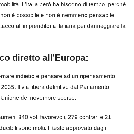
mobilità. L’Italia però ha bisogno di tempo, perché
ro non è possibile e non è nemmeno pensabile.
tacco all’imprenditoria italiana per danneggiare la
cco diretto all’Europa:
ornare indietro e pensare ad un ripensamento
 2035. Il via libera definitivo dal Parlamento
ll’Unione del novembre scorso.
numeri: 340 voti favorevoli, 279 contrari e 21
iducibili sono molti. Il testo approvato dagli