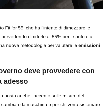
to Fit for 55, che ha l’intento di dimezzare le
 prevedendo di ridurle al 55% per le auto e al
una nuova metodologia per valutare le
emissioni
 governo deve provvedere con
na adesso
ha posto anche l’accento sulle misure del
à cambiare la macchina e per chi vorrà sistemare