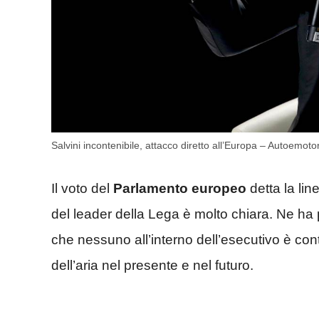
Salvini incontenibile, attacco diretto all’Europa – Autoemotori
Il voto del
Parlamento europeo
detta la lin
del leader della Lega è molto chiara. Ne ha
che nessuno all’interno dell’esecutivo è contr
dell’aria nel presente e nel futuro.