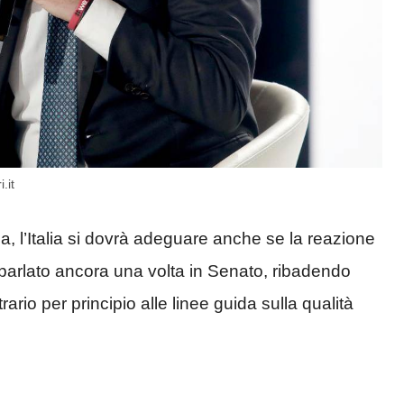
.it
ea, l’Italia si dovrà adeguare anche se la reazione
 parlato ancora una volta in Senato, ribadendo
ario per principio alle linee guida sulla qualità