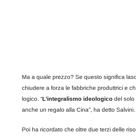
Ma a quale prezzo? Se questo significa lascia
chiudere a forza le fabbriche produttrici e chied
logico. “
L’integralismo ideologico
del solo 
anche un regalo alla Cina”, ha detto Salvini.
Poi ha ricordato che oltre due terzi delle ris