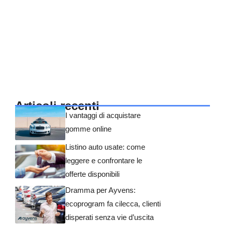
Articoli recenti
I vantaggi di acquistare
gomme online
Listino auto usate: come
leggere e confrontare le
offerte disponibili
Dramma per Ayvens:
ecoprogram fa cilecca, clienti
disperati senza vie d’uscita