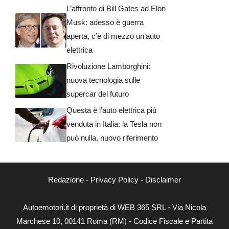
L’affronto di Bill Gates ad Elon
Musk: adesso è guerra
aperta, c’è di mezzo un’auto
elettrica
Rivoluzione Lamborghini:
nuova tecnologia sulle
supercar del futuro
Questa è l’auto elettrica più
venduta in Italia: la Tesla non
può nulla, nuovo riferimento
Redazione
-
Privacy Policy
-
Disclaimer
Autoemotori.it di proprietà di WEB 365 SRL - Via Nicola
Marchese 10, 00141 Roma (RM) - Codice Fiscale e Partita