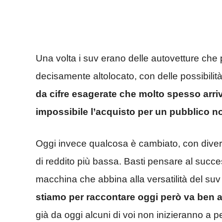
Una volta i suv erano delle autovetture che
decisamente altolocato, con delle possibili
da cifre esagerate che molto spesso arr
impossibile l’acquisto per un pubblico n
Oggi invece qualcosa è cambiato, con diver
di reddito più bassa. Basti pensare al succ
macchina che abbina alla versatilità del suv 
stiamo per raccontare oggi però va ben al 
già da oggi alcuni di voi non inizieranno a 