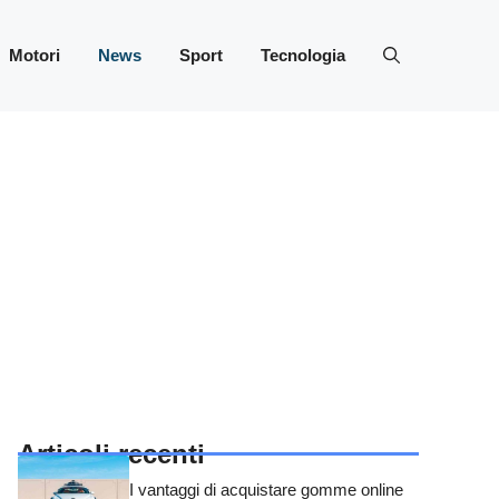
Motori
News
Sport
Tecnologia
Articoli recenti
I vantaggi di acquistare gomme online