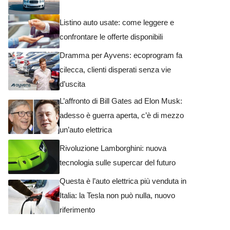
Listino auto usate: come leggere e
confrontare le offerte disponibili
Dramma per Ayvens: ecoprogram fa
cilecca, clienti disperati senza vie
d’uscita
L’affronto di Bill Gates ad Elon Musk:
adesso è guerra aperta, c’è di mezzo
un’auto elettrica
Rivoluzione Lamborghini: nuova
tecnologia sulle supercar del futuro
Questa è l’auto elettrica più venduta in
Italia: la Tesla non può nulla, nuovo
riferimento