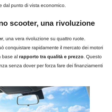
e dal punto di vista economico.
no scooter, una rivoluzione
er
, una vera rivoluzione su quattro ruote.
 può conquistare rapidamente il mercato dei motori
 base al
rapporto tra qualità e prezzo
. Questo
genza senza dover per forza fare dei finanziamenti