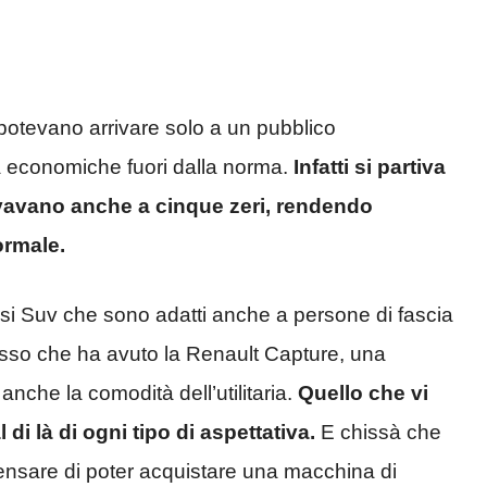
 potevano arrivare solo a un pubblico
tà economiche fuori dalla norma.
Infatti si partiva
ivavano anche a cinque zeri, rendendo
ormale.
si Suv che sono adatti anche a persone di fascia
esso che ha avuto la Renault Capture, una
anche la comodità dell’utilitaria.
Quello che vi
di là di ogni tipo di aspettativa.
E chissà che
pensare di poter acquistare una macchina di