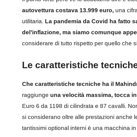
autovettura costava 13.999 euro,
una cifr
utilitaria.
La pandemia da Covid ha fatto sa
del’inflazione, ma siamo comunque appen
considerare di tutto rispetto per quello che si
Le caratteristiche tecnic
Che caratteristiche tecniche ha il Mahin
raggiunge
una velocità massima, tocca infa
Euro 6 da 1198 di cilindrata e 87 cavalli. No
si considerano oltre alle prestazioni anche le
tantissimi optional interni è una macchina in 