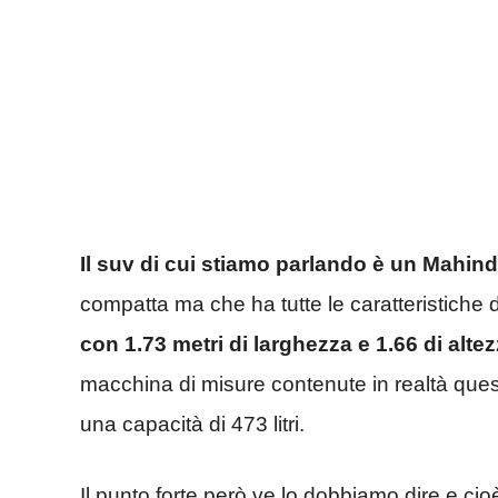
Il suv di cui stiamo parlando è un Mahin
compatta ma che ha tutte le caratteristiche 
con 1.73 metri di larghezza e 1.66 di altez
macchina di misure contenute in realtà quest
una capacità di 473 litri.
Il punto forte però ve lo dobbiamo dire e cio