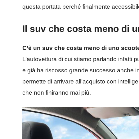
questa portata perché finalmente accessibil
Il suv che costa meno di u
C’è un suv che costa meno di uno scoot
L’autovettura di cui stiamo parlando infatti
e già ha riscosso grande successo anche in
permette di arrivare all’acquisto con intelli
che non finiranno mai più.