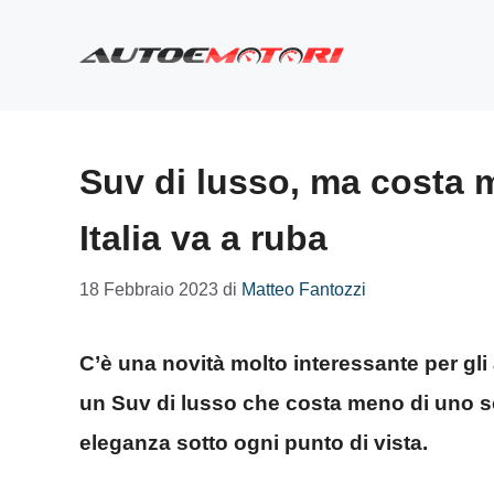
Vai
al
contenuto
Suv di lusso, ma costa m
Italia va a ruba
18 Febbraio 2023
di
Matteo Fantozzi
C’è una novità molto interessante per gli a
un Suv di lusso che costa meno di uno s
eleganza sotto ogni punto di vista.