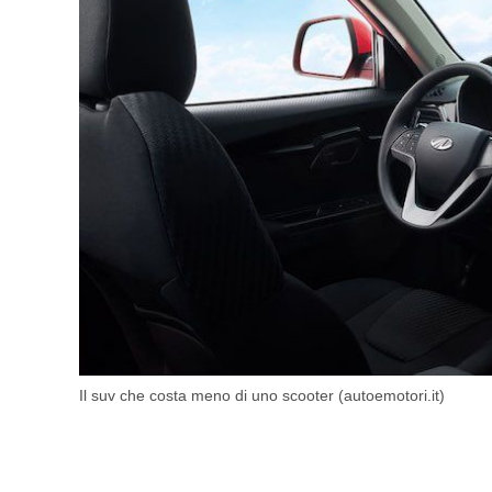
Il suv che costa meno di uno scooter (autoemotori.it)