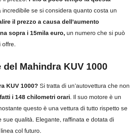
a incredibile se si considera quanto costa un
lire il prezzo a causa dell’aumento
a sopra i 15mila euro,
un numero che si può
 offre.
he del Mahindra KUV 1000
dra KUV 1000?
Si tratta di un’autovettura che non
tti i 148 chilometri orari
. Il suo motore è un
nostante questo è una vettura di tutto rispetto se
 sue qualità. Elegante, raffinata e dotata di
linea col futuro.