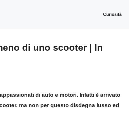
Curiosità
eno di uno scooter | In
ppassionati di auto e motori. Infatti è arrivato
cooter, ma non per questo disdegna lusso ed