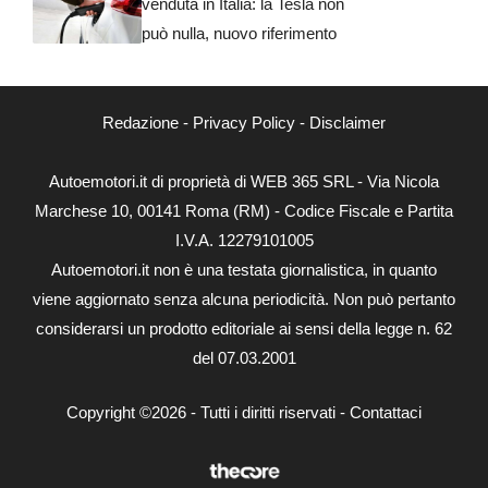
venduta in Italia: la Tesla non
può nulla, nuovo riferimento
Redazione
-
Privacy Policy
-
Disclaimer
Autoemotori.it di proprietà di WEB 365 SRL - Via Nicola
Marchese 10, 00141 Roma (RM) - Codice Fiscale e Partita
I.V.A. 12279101005
Autoemotori.it non è una testata giornalistica, in quanto
viene aggiornato senza alcuna periodicità. Non può pertanto
considerarsi un prodotto editoriale ai sensi della legge n. 62
del 07.03.2001
Copyright ©2026 - Tutti i diritti riservati -
Contattaci