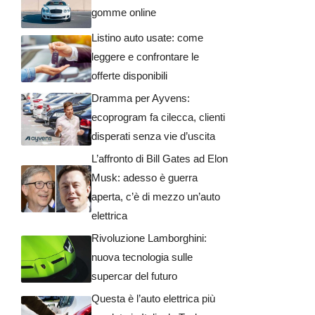
gomme online
Listino auto usate: come
leggere e confrontare le
offerte disponibili
Dramma per Ayvens:
ecoprogram fa cilecca, clienti
disperati senza vie d’uscita
L’affronto di Bill Gates ad Elon
Musk: adesso è guerra
aperta, c’è di mezzo un’auto
elettrica
Rivoluzione Lamborghini:
nuova tecnologia sulle
supercar del futuro
Questa è l’auto elettrica più