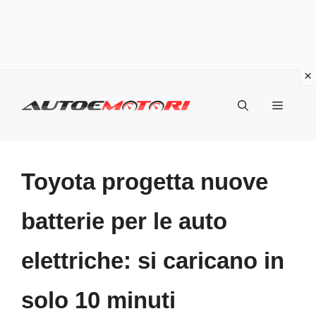
Vai
al
Menu
contenuto
Toyota progetta nuove
batterie per le auto
elettriche: si caricano in
solo 10 minuti