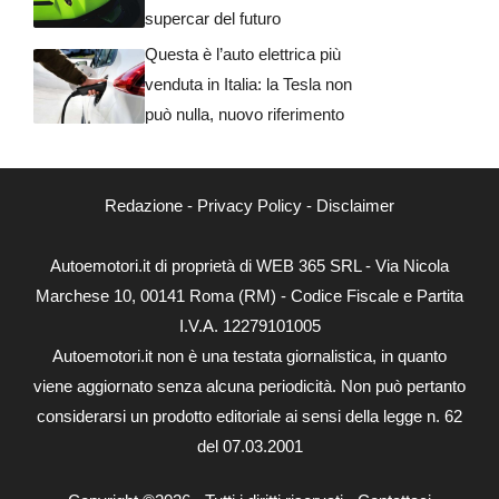
supercar del futuro
Questa è l’auto elettrica più
venduta in Italia: la Tesla non
può nulla, nuovo riferimento
Redazione
-
Privacy Policy
-
Disclaimer
Autoemotori.it di proprietà di WEB 365 SRL - Via Nicola
Marchese 10, 00141 Roma (RM) - Codice Fiscale e Partita
I.V.A. 12279101005
Autoemotori.it non è una testata giornalistica, in quanto
viene aggiornato senza alcuna periodicità. Non può pertanto
considerarsi un prodotto editoriale ai sensi della legge n. 62
del 07.03.2001