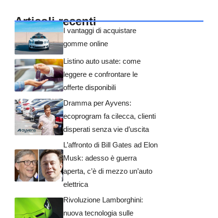
Articoli recenti
I vantaggi di acquistare
gomme online
Listino auto usate: come
leggere e confrontare le
offerte disponibili
Dramma per Ayvens:
ecoprogram fa cilecca, clienti
disperati senza vie d’uscita
L’affronto di Bill Gates ad Elon
Musk: adesso è guerra
aperta, c’è di mezzo un’auto
elettrica
Rivoluzione Lamborghini:
nuova tecnologia sulle