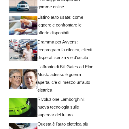
gomme online
Listino auto usate: come
leggere e confrontare le
offerte disponibili
Dramma per Ayvens:
ecoprogram fa cilecca, clienti
disperati senza vie d’uscita
L’affronto di Bill Gates ad Elon
Musk: adesso è guerra
aperta, c’è di mezzo un’auto
elettrica
Rivoluzione Lamborghini:
nuova tecnologia sulle
supercar del futuro
Questa è l’auto elettrica più