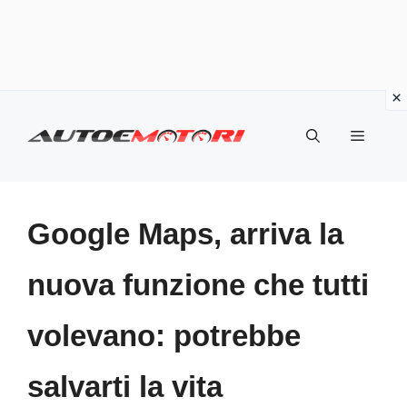
Vai
al
Menu
contenuto
Google Maps, arriva la
nuova funzione che tutti
volevano: potrebbe
salvarti la vita