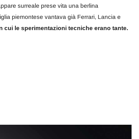
appare surreale prese vita una berlina
glia piemontese vantava già Ferrari, Lancia e
n cui le sperimentazioni tecniche erano tante.