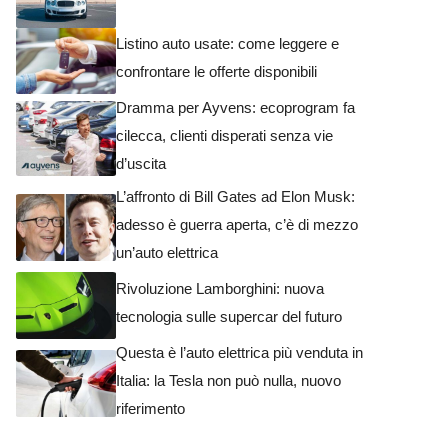
Listino auto usate: come leggere e
confrontare le offerte disponibili
Dramma per Ayvens: ecoprogram fa
cilecca, clienti disperati senza vie
d’uscita
L’affronto di Bill Gates ad Elon Musk:
adesso è guerra aperta, c’è di mezzo
un’auto elettrica
Rivoluzione Lamborghini: nuova
tecnologia sulle supercar del futuro
Questa è l’auto elettrica più venduta in
Italia: la Tesla non può nulla, nuovo
riferimento