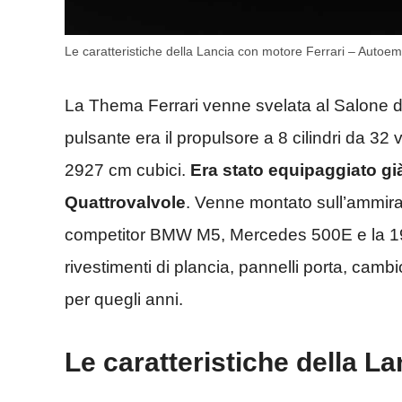
Le caratteristiche della Lancia con motore Ferrari – Autoemo
La Thema Ferrari venne svelata al Salone de
pulsante era il propulsore a 8 cilindri da 32 
2927 cm cubici.
Era stato equipaggiato già
Quattrovalvole
. Venne montato sull’ammiragli
competitor BMW M5, Mercedes 500E e la 190
rivestimenti di plancia, pannelli porta, cam
per quegli anni.
Le caratteristiche della L