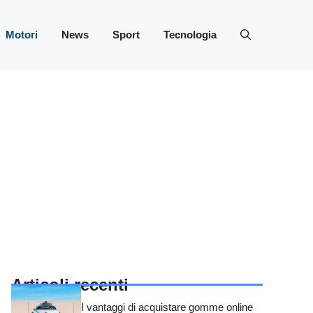
Motori
News
Sport
Tecnologia
Articoli recenti
I vantaggi di acquistare gomme online