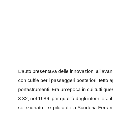
L’auto presentava delle innovazioni all’avang
con cuffie per i passeggeri posteriori, tetto ap
portastrumenti. Era un’epoca in cui tutti que
8.32, nel 1986, per qualità degli interni era
selezionato l’ex pilota della Scuderia Ferrari