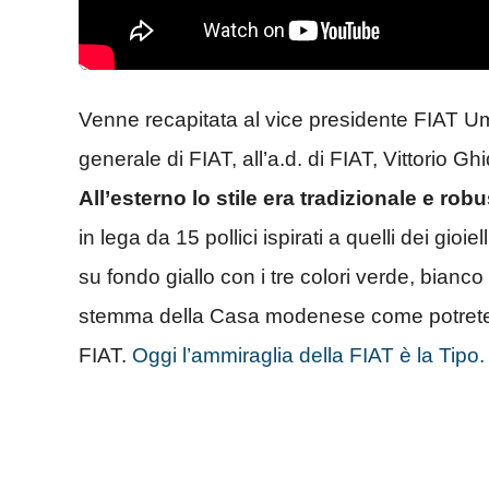
Venne recapitata al vice presidente FIAT Umb
generale di FIAT, all’a.d. di FIAT, Vittorio 
All’esterno lo stile era tradizionale e rob
in lega da 15 pollici ispirati a quelli dei gio
su fondo giallo con i tre colori verde, bianco
stemma della Casa modenese come potrete ap
FIAT.
Oggi l’ammiraglia della FIAT è la Tipo.