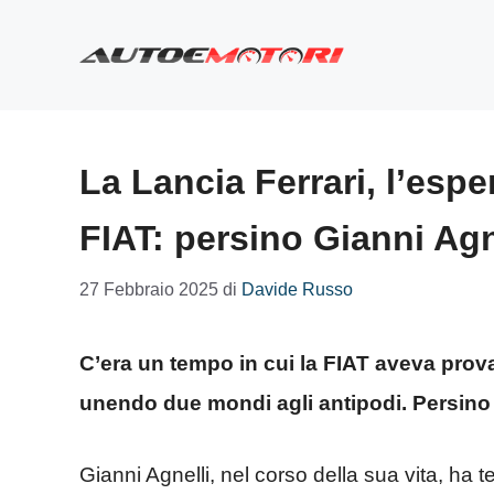
Vai
al
contenuto
La Lancia Ferrari, l’esp
FIAT: persino Gianni Agn
27 Febbraio 2025
di
Davide Russo
C’era un tempo in cui la FIAT aveva pro
unendo due mondi agli antipodi. Persino 
Gianni Agnelli, nel corso della sua vita, ha 