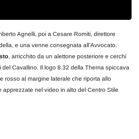
erto Agnelli, poi a Cesare Romiti, direttore
Ghidella, e una venne consegnata all’Avvocato.
usto
, arricchito da un alettone posteriore e cerchi
ielli del Cavallino. Il logo 8.32 della Thema spiccava
 e rosso al margine laterale che riporta allo
prezzate nel video in alto del Centro Stile