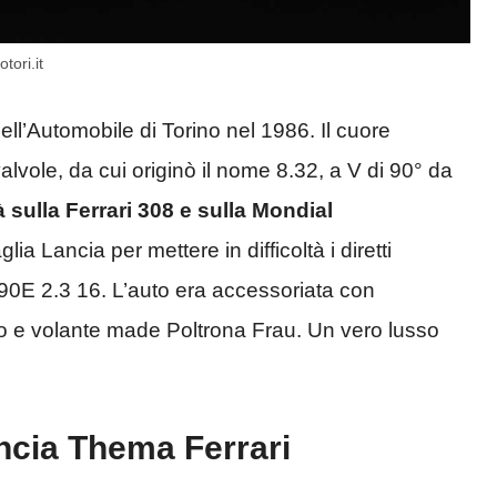
tori.it
ll’Automobile di Torino nel 1986. Il cuore
valvole, da cui originò il nome 8.32, a V di 90° da
 sulla Ferrari 308 e sulla Mondial
a Lancia per mettere in difficoltà i diretti
E 2.3 16. L’auto era accessoriata con
bio e volante made Poltrona Frau. Un vero lusso
ancia Thema Ferrari