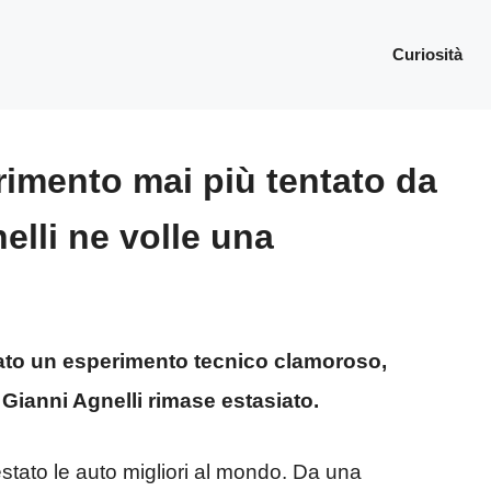
Curiosità
erimento mai più tentato da
elli ne volle una
vato un esperimento tecnico clamoroso,
Gianni Agnelli rimase estasiato.
testato le auto migliori al mondo. Da una