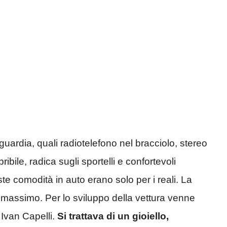
uardia, quali radiotelefono nel bracciolo, stereo
ribile, radica sugli sportelli e confortevoli
ste comodità in auto erano solo per i reali. La
 il massimo. Per lo sviluppo della vettura venne
 Ivan Capelli.
Si trattava di un gioiello,