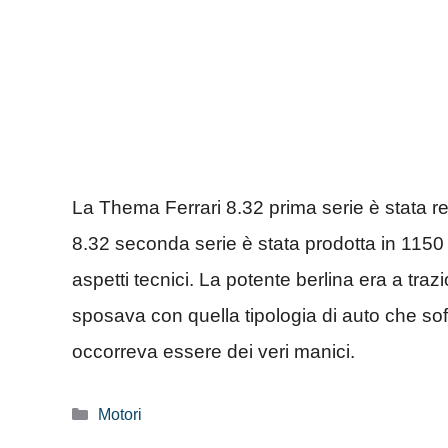
La Thema Ferrari 8.32 prima serie è stata r
8.32 seconda serie è stata prodotta in 1150
aspetti tecnici. La potente berlina era a trazi
sposava con quella tipologia di auto che soffr
occorreva essere dei veri manici.
Categorie
Motori