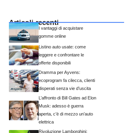
Articoli recenti
I vantaggi di acquistare
gomme online
Listino auto usate: come
leggere e confrontare le
offerte disponibili
Dramma per Ayvens:
ecoprogram fa cilecca, clienti
disperati senza vie d’uscita
L’affronto di Bill Gates ad Elon
Musk: adesso è guerra
aperta, c’è di mezzo un’auto
elettrica
Rivoluzione Lamborghini: