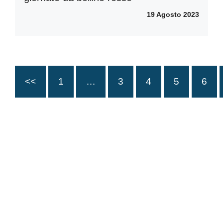
19 Agosto 2023
<<
1
…
3
4
5
6