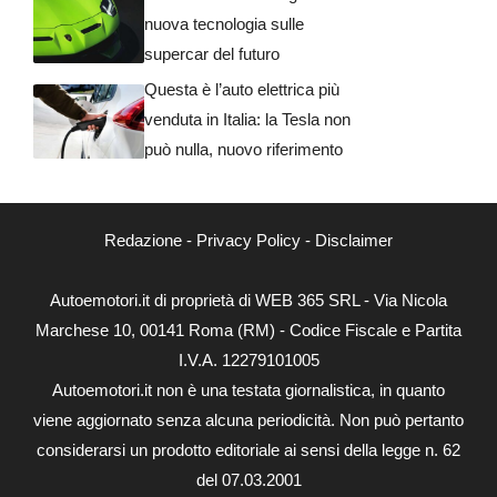
nuova tecnologia sulle
supercar del futuro
Questa è l’auto elettrica più
venduta in Italia: la Tesla non
può nulla, nuovo riferimento
Redazione
-
Privacy Policy
-
Disclaimer
Autoemotori.it di proprietà di WEB 365 SRL - Via Nicola
Marchese 10, 00141 Roma (RM) - Codice Fiscale e Partita
I.V.A. 12279101005
Autoemotori.it non è una testata giornalistica, in quanto
viene aggiornato senza alcuna periodicità. Non può pertanto
considerarsi un prodotto editoriale ai sensi della legge n. 62
del 07.03.2001